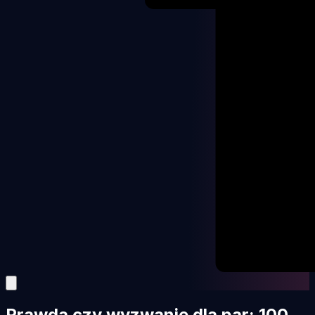
Prawda czy wyzwanie dla par: 100