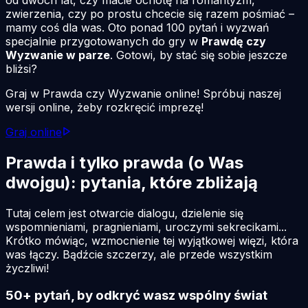
zwierzenia, czy po prostu chcecie się razem pośmiać –
mamy coś dla was. Oto ponad 100 pytań i wyzwań
specjalnie przygotowanych do gry w
Prawdę czy
Wyzwanie w parze
. Gotowi, by stać się sobie jeszcze
bliżsi?
Graj w Prawda czy Wyzwanie online! Spróbuj naszej
wersji online, żeby rozkręcić imprezę!
Graj online
Prawda i tylko prawda (o Was
dwojgu): pytania, które zbliżają
Tutaj celem jest otwarcie dialogu, dzielenie się
wspomnieniami, pragnieniami, uroczymi sekrecikami...
Krótko mówiąc, wzmocnienie tej wyjątkowej więzi, która
was łączy. Bądźcie szczerzy, ale przede wszystkim
życzliwi!
50+ pytań, by odkryć wasz wspólny świat