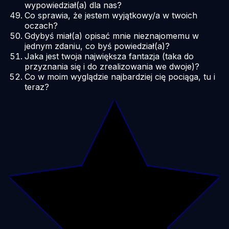
wypowiedział(a) dla nas?
Co sprawia, że jestem wyjątkowy/a w twoich
oczach?
Gdybyś miał(a) opisać mnie nieznajomemu w
jednym zdaniu, co byś powiedział(a)?
Jaka jest twoja największa fantazja (taka do
przyznania się i do zrealizowania we dwoje)?
Co w moim wyglądzie najbardziej cię pociąga, tu i
teraz?