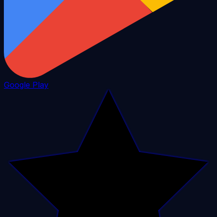
Google Play