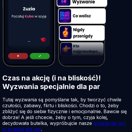
Czas na akcję (i na bliskość)!
Wyzwania specjalnie dla par
Tutaj wyzwania są pomyślane tak, by tworzyć chwile
czułości, zabawy, flirtu i bliskości. Chodzi o to, żeby
zbliżyć się do siebie fizycznie i emocjonalnie. Bawcie się
dobrze! A jeśli chcecie, żeby o tym, czyja kolej,
decydowała butelka, wypróbujcie nasze
pytania do gry
w butelkę dla par
.