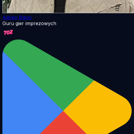
Adrien Blanc
Guru gier imprezowych