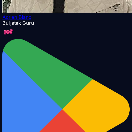
Adrien Blanc
Bulijáték Guru