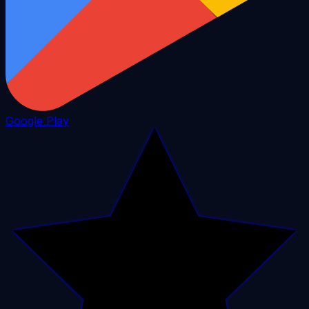
Google Play