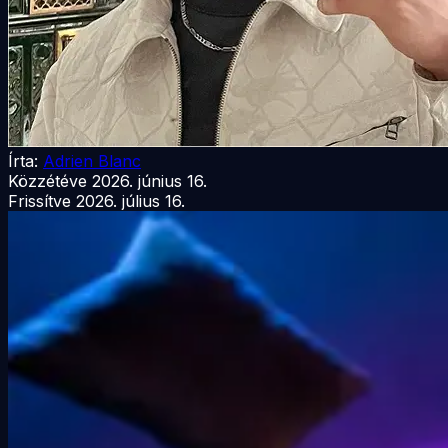
Írta:
Adrien Blanc
Közzétéve
2026. június 16.
Frissítve
2026. július 16.