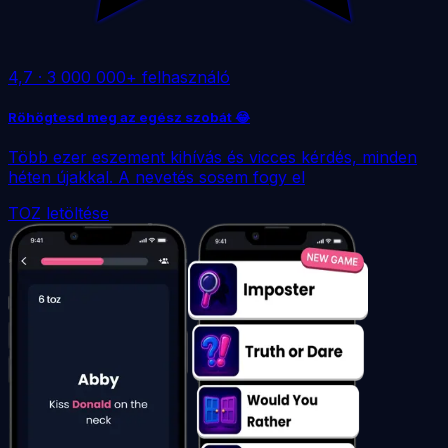
4,7
·
3 000 000+ felhasználó
Röhögtesd meg az egész szobát 😂
Több ezer eszement kihívás és vicces kérdés, minden
héten újakkal. A nevetés sosem fogy el
TOZ letöltése