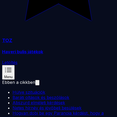
TOZ
Haveri bulis játékok
Letöltés
Menu
Ebben a cikkben
Hülye szituációk
Baráti oltások és beszólások
Abszurd elméleti kérdések
Netes hírnév és jövőbeli besülések
Hogyan dobj be egy Paranoia kérdést, hogy a