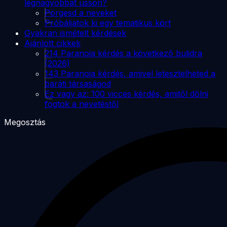
legnagyobbat üssön?
Pörgesd a neveket
Próbáljatok ki egy tematikus kört
Gyakran ismételt kérdések
Ajánlott cikkek
214 Paranoia kérdés a következő bulidra
(2026)
143 Paranoia kérdés, amivel letesztelheted a
baráti társaságod
Ez vagy az: 100 vicces kérdés, amitől dőlni
fogtok a nevetéstől
Megosztás