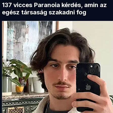
137 vicces Paranoia kérdés, amin az
egész társaság szakadni fog