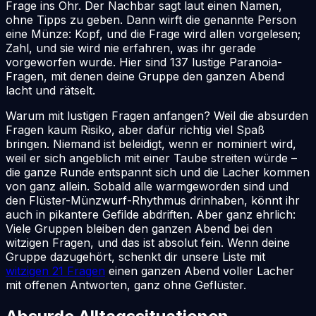
Frage ins Ohr. Der Nachbar sagt laut einen Namen,
ohne Tipps zu geben. Dann wirft die genannte Person
eine Münze: Kopf, und die Frage wird allen vorgelesen;
Zahl, und sie wird nie erfahren, was ihr gerade
vorgeworfen wurde. Hier sind 137 lustige Paranoia-
Fragen, mit denen deine Gruppe den ganzen Abend
lacht und rätselt.
Warum mit lustigen Fragen anfangen? Weil die absurden
Fragen kaum Risiko, aber dafür richtig viel Spaß
bringen. Niemand ist beleidigt, wenn er nominiert wird,
weil er sich angeblich mit einer Taube streiten würde –
die ganze Runde entspannt sich und die Lacher kommen
von ganz allein. Sobald alle warmgeworden sind und
den Flüster-Münzwurf-Rhythmus drinhaben, könnt ihr
auch in pikantere Gefilde abdriften. Aber ganz ehrlich:
Viele Gruppen bleiben den ganzen Abend bei den
witzigen Fragen, und das ist absolut fein. Wenn deine
Gruppe dazugehört, schenkt dir unsere Liste mit
witzigen 21 Fragen
einen ganzen Abend voller Lacher
mit offenen Antworten, ganz ohne Geflüster.