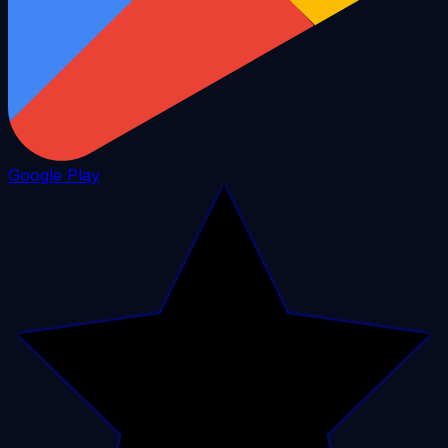
Google Play