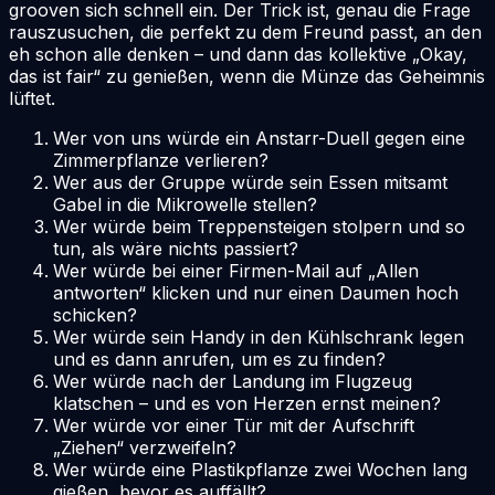
grooven sich schnell ein. Der Trick ist, genau die Frage
rauszusuchen, die perfekt zu dem Freund passt, an den
eh schon alle denken – und dann das kollektive „Okay,
das ist fair“ zu genießen, wenn die Münze das Geheimnis
lüftet.
Wer von uns würde ein Anstarr-Duell gegen eine
Zimmerpflanze verlieren?
Wer aus der Gruppe würde sein Essen mitsamt
Gabel in die Mikrowelle stellen?
Wer würde beim Treppensteigen stolpern und so
tun, als wäre nichts passiert?
Wer würde bei einer Firmen-Mail auf „Allen
antworten“ klicken und nur einen Daumen hoch
schicken?
Wer würde sein Handy in den Kühlschrank legen
und es dann anrufen, um es zu finden?
Wer würde nach der Landung im Flugzeug
klatschen – und es von Herzen ernst meinen?
Wer würde vor einer Tür mit der Aufschrift
„Ziehen“ verzweifeln?
Wer würde eine Plastikpflanze zwei Wochen lang
gießen, bevor es auffällt?