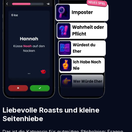
Liebevolle Roasts und kleine
Seitenhiebe
Das ist die Kategorie für gutmütige Sticheleien: Fragen,