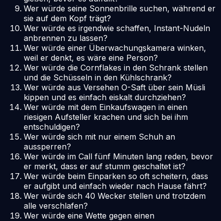
Wer würde seine Sonnenbrille suchen, während er
sie auf dem Kopf trägt?
Wer würde es irgendwie schaffen, Instant-Nudeln
anbrennen zu lassen?
Wer würde einer Überwachungskamera winken,
weil er denkt, es wäre eine Person?
Wer würde die Cornflakes in den Schrank stellen
und die Schüsseln in den Kühlschrank?
Wer würde aus Versehen O-Saft über sein Müsli
kippen und es einfach eiskalt durchziehen?
Wer würde mit dem Einkaufswagen in einen
riesigen Aufsteller krachen und sich bei ihm
entschuldigen?
Wer würde sich mit nur einem Schuh an
aussperren?
Wer würde im Call fünf Minuten lang reden, bevor
er merkt, dass er auf stumm geschaltet ist?
Wer würde beim Einparken so oft scheitern, dass
er aufgibt und einfach wieder nach Hause fährt?
Wer würde sich 40 Wecker stellen und trotzdem
alle verschlafen?
Wer würde eine Wette gegen einen