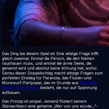
Das Ding bei diesem Spiel ist: Eine witzige Frage trifft
gleich zweimal. Einmal die Person, die den Namen
raushauen muss, und einmal die arme Seele, die
genannt wird und absolut keine Ahnung hat, wofür.
Genau dieser Doppelschlag macht witzige Fragen zum
perfekten Einstieg für Paranoia, das Flüster-und-
Münzwurf-Partyspiel, das im Grunde aus
Paranoia-
Regeln und -Fragen
besteht, die nur auf Spannung
aufbauen.
Das Prinzip ist simpel. Jemand flüstert seinem
Sitznachbarn eine geheime „Wer von uns würde...“-