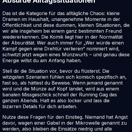
Absurde Alltagssituationen
Das ist die Kategorie für das alltägliche Chaos: kleine
Dramen im Haushalt, unangenehme Momente in der
Öffentlichkeit und diese dummen, kleinen Situationen, die
wir alle insgeheim bei einem ganz bestimmten Freund
wiedererkennen. Die Komik liegt hier in der Normalität
der Absurdität. Wer auch immer für „Wer würde einen
Kampf gegen eine Drehtür verlieren“ nominiert wird,
schwitzt jetzt wegen eines Münzwurfs – und genau diese
Energie willst du am Anfang haben.
Stell dir die Situation vor, bevor du flüsterst. Die
witzigsten Szenarien fühlen sich komisch spezifisch an,
fast so, als hättest du Beweise. Wenn jemand genannt
wird und die Münze auf Kopf landet, wird aus einem
banalen Missgeschick schnell der Running Gag des
ganzen Abends. Halt es also locker und lass die
bizarren Details für dich arbeiten.
Nutze diese Fragen für den Einstieg. Niemand hat Angst
davor, wegen einer Gabel in der Mikrowelle genannt zu
werden, also bleiben die Einsätze niedrig und alle