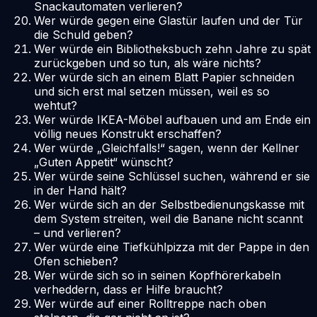
Snackautomaten verlieren?
Wer würde gegen eine Glastür laufen und der Tür
die Schuld geben?
Wer würde ein Bibliotheksbuch zehn Jahre zu spät
zurückgeben und so tun, als wäre nichts?
Wer würde sich an einem Blatt Papier schneiden
und sich erst mal setzen müssen, weil es so
wehtut?
Wer würde IKEA-Möbel aufbauen und am Ende ein
völlig neues Konstrukt erschaffen?
Wer würde „Gleichfalls!“ sagen, wenn der Kellner
„Guten Appetit“ wünscht?
Wer würde seine Schlüssel suchen, während er sie
in der Hand hält?
Wer würde sich an der Selbstbedienungskasse mit
dem System streiten, weil die Banane nicht scannt
– und verlieren?
Wer würde eine Tiefkühlpizza mit der Pappe in den
Ofen schieben?
Wer würde sich so in seinen Kopfhörerkabeln
verheddern, dass er Hilfe braucht?
Wer würde auf einer Rolltreppe nach oben