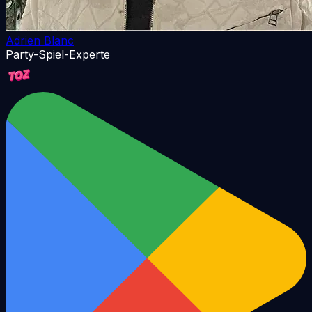
Adrien Blanc
Party-Spiel-Experte