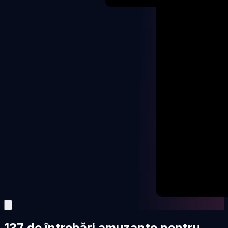
137 de întrebări amuzante pentru