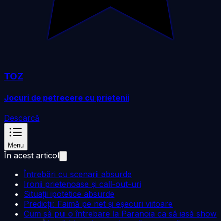
TOZ
Jocuri de petrecere cu prietenii
Descarcă
Menu
În acest articol
Întrebări cu scenarii absurde
Ironii prietenoase și call-out-uri
Situații ipotetice absurde
Predicții: Faimă pe net și eșecuri viitoare
Cum să pui o întrebare la Paranoia ca să iasă show