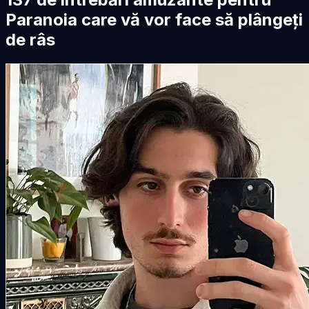
Paranoia care vă vor face să plângeți
de râs