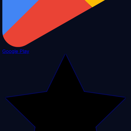
Google Play