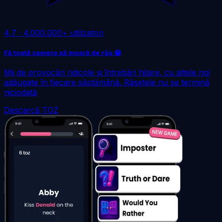
4,7
·
4.000.000+ utilizatori
Fă toată camera să moară de râs 😂
Mii de provocări ridicole și întrebări hilare, cu altele noi
adăugate în fiecare săptămână. Râsetele nu se termină
niciodată
Descarcă TOZ