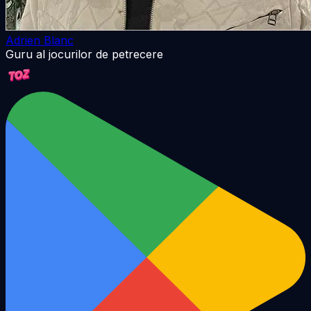
Adrien Blanc
Guru al jocurilor de petrecere