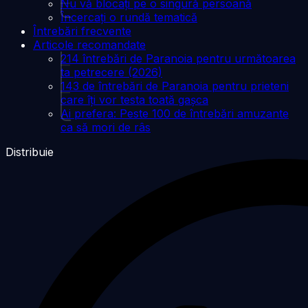
Nu vă blocați pe o singură persoană
Încercați o rundă tematică
Întrebări frecvente
Articole recomandate
214 întrebări de Paranoia pentru următoarea
ta petrecere (2026)
143 de întrebări de Paranoia pentru prieteni
care îți vor testa toată gașca
Ai prefera: Peste 100 de întrebări amuzante
ca să mori de râs
Distribuie