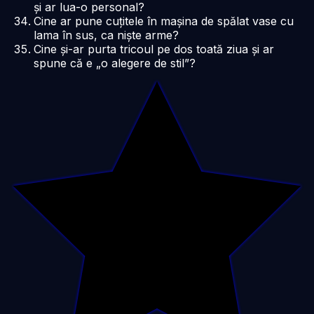
și ar lua-o personal?
Cine ar pune cuțitele în mașina de spălat vase cu
lama în sus, ca niște arme?
Cine și-ar purta tricoul pe dos toată ziua și ar
spune că e „o alegere de stil”?