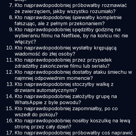
Kto najprawdopodobniej próbowałby rozmawiać
ze zwierzęciem, jakby wszystko rozumiało?
Kto najprawdopodobniej śpiewałby kompletnie
fałszując, ale z pełnym przekonaniem?
Kto najprawdopodobniej spędziłby godzinę na
wybieraniu filmu na Netflixie, by na końcu nic nie
włączyć?
Kto najprawdopodobniej wysłałby krępującą
wiadomość do złej osoby?
Kto najprawdopodobniej przez przypadek
zdradziłby zakończenie filmu lub serialu?
Kto najprawdopodobniej dostałby ataku śmiechu w
najmniej odpowiednim momencie?
Kto najprawdopodobniej stoczyłby walkę z
drzwiami automatycznymi?
Kto najprawdopodobniej założyłby grupę na
WhatsAppie z byle powodu?
Kto najprawdopodobniej zapomniałby, po co
wszedł do pokoju?
Kto najprawdopodobniej nosiłby koszulkę na lewą
stronę przez cały dzień?
Kto najprawdopodobniej próbowałby coś naprawić