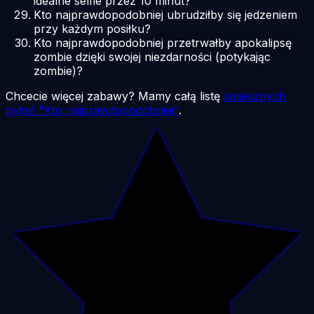
idealne selfie przez 10 minut?
Kto najprawdopodobniej ubrudziłby się jedzeniem
przy każdym posiłku?
Kto najprawdopodobniej przetrwałby apokalipsę
zombie dzięki swojej niezdarności (potykając
zombie)?
Chcecie więcej zabawy? Mamy całą listę
śmiesznych
pytań "Kto najprawdopodobniej"
.