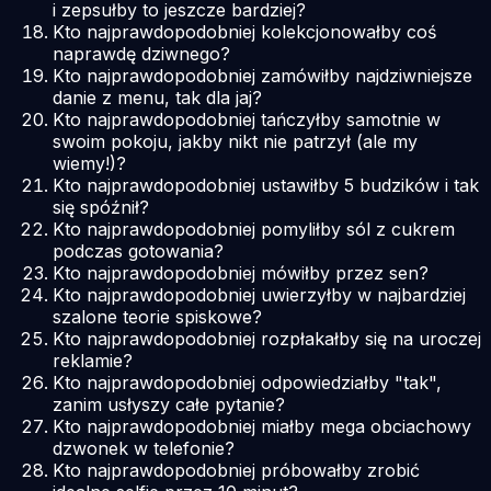
i zepsułby to jeszcze bardziej?
Kto najprawdopodobniej kolekcjonowałby coś
naprawdę dziwnego?
Kto najprawdopodobniej zamówiłby najdziwniejsze
danie z menu, tak dla jaj?
Kto najprawdopodobniej tańczyłby samotnie w
swoim pokoju, jakby nikt nie patrzył (ale my
wiemy!)?
Kto najprawdopodobniej ustawiłby 5 budzików i tak
się spóźnił?
Kto najprawdopodobniej pomyliłby sól z cukrem
podczas gotowania?
Kto najprawdopodobniej mówiłby przez sen?
Kto najprawdopodobniej uwierzyłby w najbardziej
szalone teorie spiskowe?
Kto najprawdopodobniej rozpłakałby się na uroczej
reklamie?
Kto najprawdopodobniej odpowiedziałby "tak",
zanim usłyszy całe pytanie?
Kto najprawdopodobniej miałby mega obciachowy
dzwonek w telefonie?
Kto najprawdopodobniej próbowałby zrobić