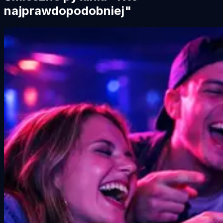
najprawdopodobniej"