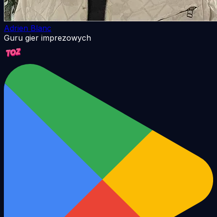
Adrien Blanc
Guru gier imprezowych