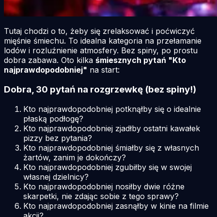
Tutaj chodzi o to, żeby się zrelaksować i poćwiczyć
mięśnie śmiechu. To idealna kategoria na przełamanie
lodów i rozluźnienie atmosfery. Bez spiny, po prostu
dobra zabawa. Oto kilka
śmiesznych pytań "Kto
najprawdopodobniej"
na start:
Dobra, 30 pytań na rozgrzewkę (bez spiny!)
Kto najprawdopodobniej potknąłby się o idealnie
płaską podłogę?
Kto najprawdopodobniej zjadłby ostatni kawałek
pizzy bez pytania?
Kto najprawdopodobniej śmiałby się z własnych
żartów, zanim je dokończy?
Kto najprawdopodobniej zgubiłby się w swojej
własnej dzielnicy?
Kto najprawdopodobniej nosiłby dwie różne
skarpetki, nie zdając sobie z tego sprawy?
Kto najprawdopodobniej zasnąłby w kinie na filmie
akcji?