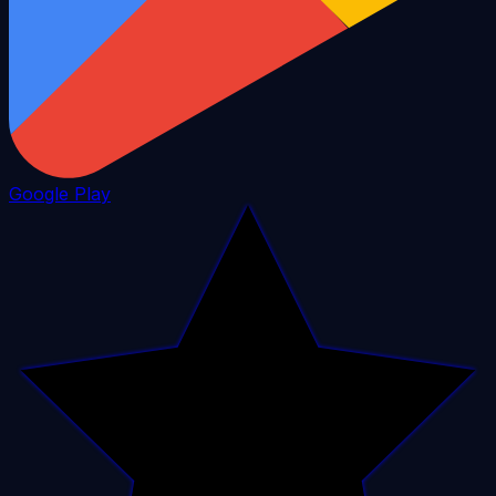
Google Play