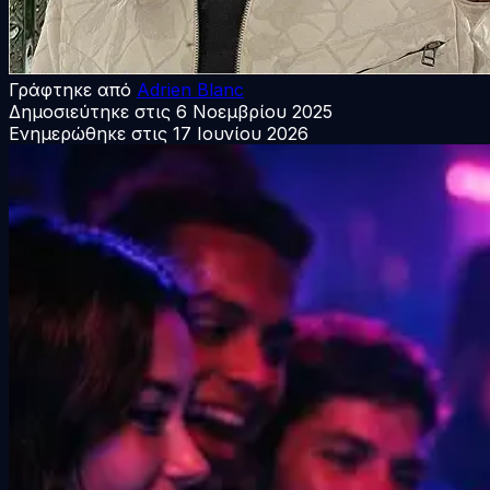
Γράφτηκε από
Adrien Blanc
Δημοσιεύτηκε στις
6 Νοεμβρίου 2025
Ενημερώθηκε στις
17 Ιουνίου 2026