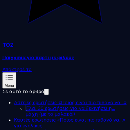
TOZ
Παιχνίδια για πάρτι με φίλους
Απόκτησέ το
Menu
Σε αυτό το άρθρο
Αστείες ερωτήσεις «Ποιος είναι πιο πιθανό να...»
Έλα, 30 ερωτήσεις για να ξεκινήσει η...
μάχη (με το μαλακό!)
Καυτές ερωτήσεις «Ποιος είναι πιο πιθανό να...»
για ενήλικες