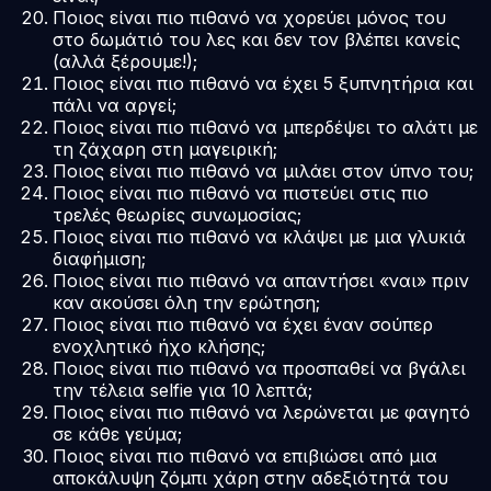
Ποιος είναι πιο πιθανό να χορεύει μόνος του
στο δωμάτιό του λες και δεν τον βλέπει κανείς
(αλλά ξέρουμε!);
Ποιος είναι πιο πιθανό να έχει 5 ξυπνητήρια και
πάλι να αργεί;
Ποιος είναι πιο πιθανό να μπερδέψει το αλάτι με
τη ζάχαρη στη μαγειρική;
Ποιος είναι πιο πιθανό να μιλάει στον ύπνο του;
Ποιος είναι πιο πιθανό να πιστεύει στις πιο
τρελές θεωρίες συνωμοσίας;
Ποιος είναι πιο πιθανό να κλάψει με μια γλυκιά
διαφήμιση;
Ποιος είναι πιο πιθανό να απαντήσει «ναι» πριν
καν ακούσει όλη την ερώτηση;
Ποιος είναι πιο πιθανό να έχει έναν σούπερ
ενοχλητικό ήχο κλήσης;
Ποιος είναι πιο πιθανό να προσπαθεί να βγάλει
την τέλεια selfie για 10 λεπτά;
Ποιος είναι πιο πιθανό να λερώνεται με φαγητό
σε κάθε γεύμα;
Ποιος είναι πιο πιθανό να επιβιώσει από μια
αποκάλυψη ζόμπι χάρη στην αδεξιότητά του