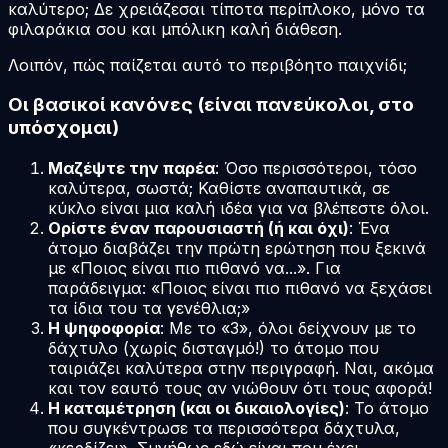
καλύτερο; Δε χρειάζεσαι τίποτα περίπλοκο, μόνο τα
φιλαράκια σου και μπόλικη καλή διάθεση.
Λοιπόν, πώς παίζεται αυτό το περιβόητο παιχνίδι;
Οι βασικοί κανόνες (είναι πανεύκολοι, στο
υπόσχομαι)
Μαζέψτε την παρέα
: Όσο περισσότεροι, τόσο
καλύτερα, σωστά; Καθίστε αναπαυτικά, σε
κύκλο είναι μια καλή ιδέα για να βλέπεστε όλοι.
Ορίστε έναν παρουσιαστή (ή και όχι)
: Ένα
άτομο διαβάζει την πρώτη ερώτηση που ξεκινά
με «Ποιος είναι πιο πιθανό να...». Για
παράδειγμα: «Ποιος είναι πιο πιθανό να ξεχάσει
τα ίδια του τα γενέθλια;»
Η ψηφοφορία
: Με το «3», όλοι δείχνουν με το
δάχτυλο (χωρίς δισταγμό!) το άτομο που
ταιριάζει καλύτερα στην περιγραφή. Ναι, ακόμα
και τον εαυτό τους αν νιώθουν ότι τους αφορά!
Η καταμέτρηση (και οι δικαιολογίες)
: Το άτομο
που συγκέντρωσε τα περισσότερα δάχτυλα,