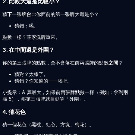
2. 比較大還是比較小？
猜下一張牌會比你面前的第一張牌大還是小？
猜錯：喝。
點數一樣？莊家洗牌重來。
3. 在中間還是外圍？
你的第三張牌的點數，會不會落在前兩張牌的點數
之間
？
猜對？太棒了。
猜錯？你知道的——喝吧。
小提示：A 算最大，如果前兩張牌點數一樣（例如：拿到兩
張 5），那第三張牌就自動算「外圍」。
4. 猜花色
猜一個花色（黑桃、紅心、方塊、梅花）。