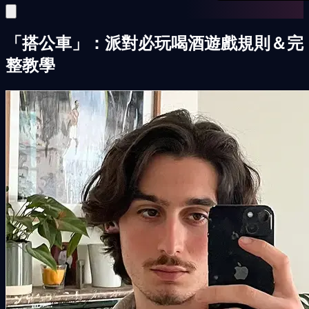
「搭公車」：派對必玩喝酒遊戲規則＆完
整教學