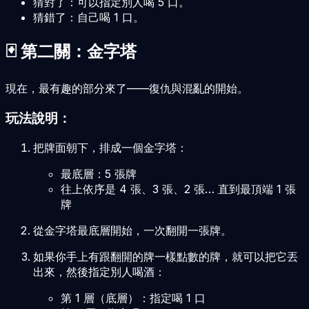
猜對了：可以指定別人喝 5 口。
猜錯了：自己喝 1 口。
🃏 第二關：金字塔
現在，最有趣的部分來了——復仇與混亂的開始。
玩法說明：
把牌面朝下，排成一個金字塔：
最底層：5 張牌
往上依序是 4 張、3 張、2 張… 直到最頂端 1 張
牌
從金字塔最底層開始，一次翻開一張牌。
如果你手上有跟翻開的牌一樣點數的牌，就可以把它丟
出來，然後指定別人喝酒：
第 1 層（底層）：指定喝 1 口