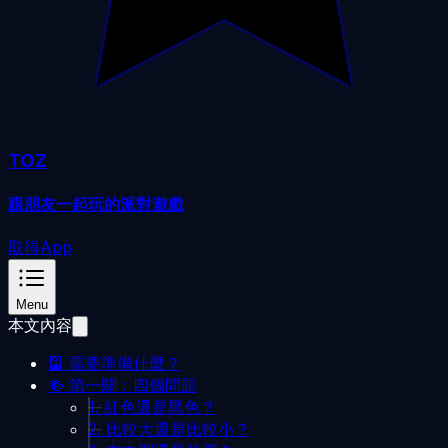
TOZ
跟朋友一起玩的派對遊戲
取得App
Menu
本文內容
🎴 需要準備什麼？
🍻 第一關：四個問題
1. 紅色還是黑色？
2. 比較大還是比較小？