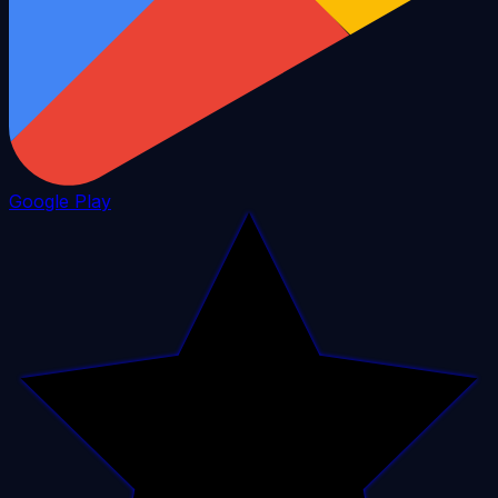
Google Play