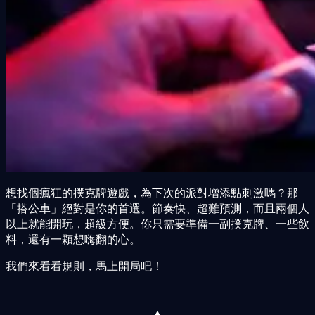
想找個瘋狂的撲克牌遊戲，為下次的派對增添點刺激嗎？那
「搭公車」絕對是你的首選。節奏快、超難預測，而且兩個人
以上就能開玩，超級方便。你只需要準備一副撲克牌、一些飲
料，還有一顆想嗨翻的心。
我們來看看規則，馬上開局吧！