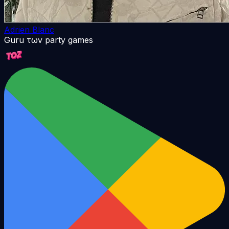
Adrien Blanc
Guru των party games