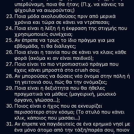
υπερδύναμη, ποια θα ήταν; (Π.χ. να κάνεις τα
ψίχουλα να αιωρούνται;)
Ποια μόδα ακολουθούσες πριν από μερικά
χρόνια και τώρα σε κάνει να ντρέπεσαι;
Ποια είναι η λέξη ή η έκφραση της στιγμής που
χρησιμοποιείς συνέχεια;
Αν έπρεπε να τρως το ίδιο πράγμα για μια
εβδομάδα, τι θα διάλεγες;
Ποια είναι η ταινία που σε κάνει να κλαις κάθε
φορά (ακόμα κι αν είναι παιδικό);
Ποιο είναι το πιο ντροπιαστικό πράγμα που
έχεις κάνει μπροστά στο crush σου;
Αν μπορούσες να δώσεις νέο όνομα στην πόλη ή
τη γειτονιά σου, πώς θα την ονόμαζες;
Ποια είναι η δεξιότητα που θα ήθελες
πραγματικά να μάθεις (μαγειρική, μουσικό
όργανο, γλώσσα...);
Ποιος είναι ο ήχος που σε εκνευρίζει
περισσότερο στον κόσμο; (Το στυλό που κάνει
κλικ, κάποιος που μασάει...)
Αν έπρεπε να παγιδευτείς σε ένα ερημικό νησί με
ένα μόνο άτομο από την τάξη/παρέα σου, ποιον