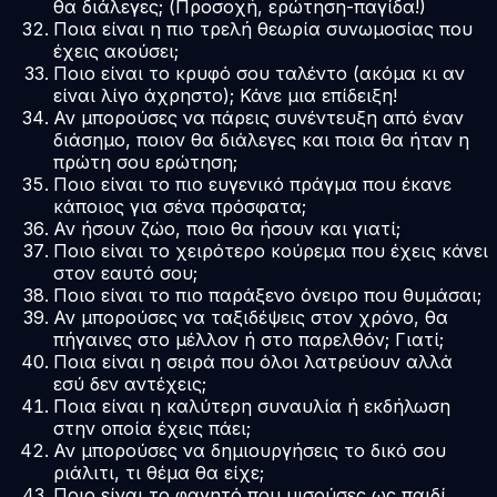
θα διάλεγες; (Προσοχή, ερώτηση-παγίδα!)
Ποια είναι η πιο τρελή θεωρία συνωμοσίας που
έχεις ακούσει;
Ποιο είναι το κρυφό σου ταλέντο (ακόμα κι αν
είναι λίγο άχρηστο); Κάνε μια επίδειξη!
Αν μπορούσες να πάρεις συνέντευξη από έναν
διάσημο, ποιον θα διάλεγες και ποια θα ήταν η
πρώτη σου ερώτηση;
Ποιο είναι το πιο ευγενικό πράγμα που έκανε
κάποιος για σένα πρόσφατα;
Αν ήσουν ζώο, ποιο θα ήσουν και γιατί;
Ποιο είναι το χειρότερο κούρεμα που έχεις κάνει
στον εαυτό σου;
Ποιο είναι το πιο παράξενο όνειρο που θυμάσαι;
Αν μπορούσες να ταξιδέψεις στον χρόνο, θα
πήγαινες στο μέλλον ή στο παρελθόν; Γιατί;
Ποια είναι η σειρά που όλοι λατρεύουν αλλά
εσύ δεν αντέχεις;
Ποια είναι η καλύτερη συναυλία ή εκδήλωση
στην οποία έχεις πάει;
Αν μπορούσες να δημιουργήσεις το δικό σου
ριάλιτι, τι θέμα θα είχε;
Ποιο είναι το φαγητό που μισούσες ως παιδί