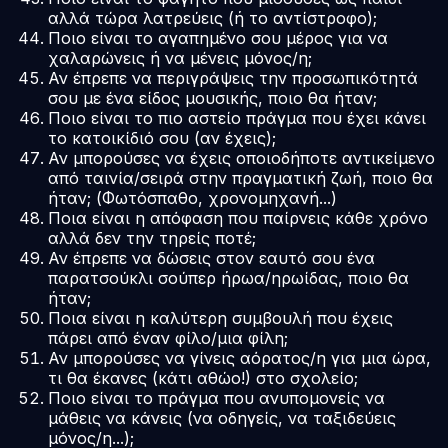
αλλά τώρα λατρεύεις (ή το αντίστροφο);
Ποιο είναι το αγαπημένο σου μέρος για να
χαλαρώνεις ή να μένεις μόνος/η;
Αν έπρεπε να περιγράψεις την προσωπικότητά
σου με ένα είδος μουσικής, ποιο θα ήταν;
Ποιο είναι το πιο αστείο πράγμα που έχει κάνει
το κατοικίδιό σου (αν έχεις);
Αν μπορούσες να έχεις οποιοδήποτε αντικείμενο
από ταινία/σειρά στην πραγματική ζωή, ποιο θα
ήταν; (Φωτόσπαθο, χρονομηχανή...)
Ποια είναι η απόφαση που παίρνεις κάθε χρόνο
αλλά δεν την τηρείς ποτέ;
Αν έπρεπε να δώσεις στον εαυτό σου ένα
παρατσούκλι σούπερ ήρωα/ηρωίδας, ποιο θα
ήταν;
Ποια είναι η καλύτερη συμβουλή που έχεις
πάρει από έναν φίλο/μια φίλη;
Αν μπορούσες να γίνεις αόρατος/η για μια ώρα,
τι θα έκανες (κάτι αθώο!) στο σχολείο;
Ποιο είναι το πράγμα που ανυπομονείς να
μάθεις να κάνεις (να οδηγείς, να ταξιδεύεις
μόνος/η...);