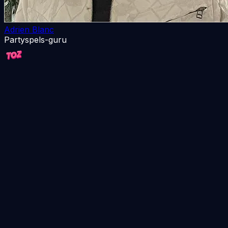
Adrien Blanc
Partyspels-guru