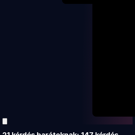
21 kérdés barátoknak: 147 kérdés,