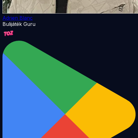
Adrien Blanc
Bulijáték Guru