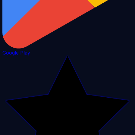
Google Play