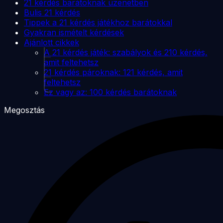
21 kérdés barátoknak üzenetben
Bulis 21 kérdés
Tippek a 21 kérdés játékhoz barátokkal
Gyakran ismételt kérdések
Ajánlott cikkek
A 21 kérdés játék: szabályok és 210 kérdés,
amit feltehetsz
21 kérdés pároknak: 121 kérdés, amit
feltehetsz
Ez vagy az: 100 kérdés barátoknak
Megosztás