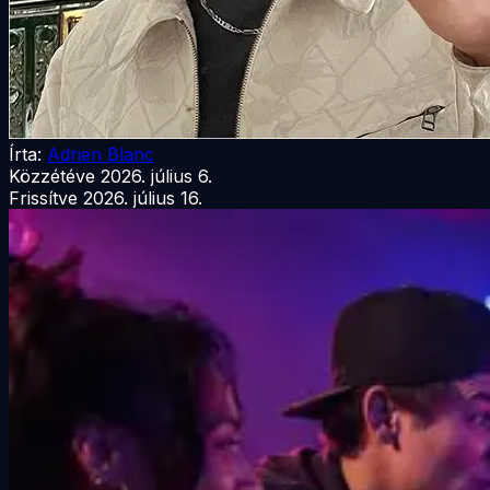
Írta:
Adrien Blanc
Közzétéve
2026. július 6.
Frissítve
2026. július 16.