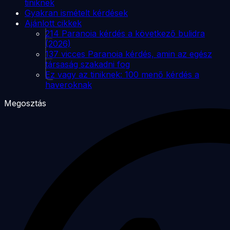
tiniknek
Gyakran ismételt kérdések
Ajánlott cikkek
214 Paranoia kérdés a következő bulidra
(2026)
137 vicces Paranoia kérdés, amin az egész
társaság szakadni fog
Ez vagy az tiniknek: 100 menő kérdés a
haveroknak
Megosztás