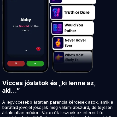
Vicces jóslatok és „ki lenne az,
aki...”
A legviccesebb ártatlan paranoia kérdések azok, amik a
barátaid jövőjét jósolják meg valami abszurd, de teljesen
ártalmatlan módon. Vajon ők lesznek az internet új