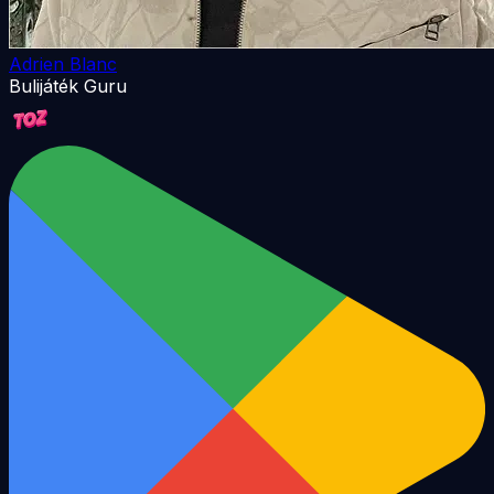
Adrien Blanc
Bulijáték Guru