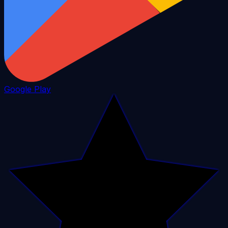
Google Play