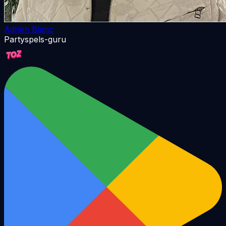
Adrien Blanc
Partyspels-guru