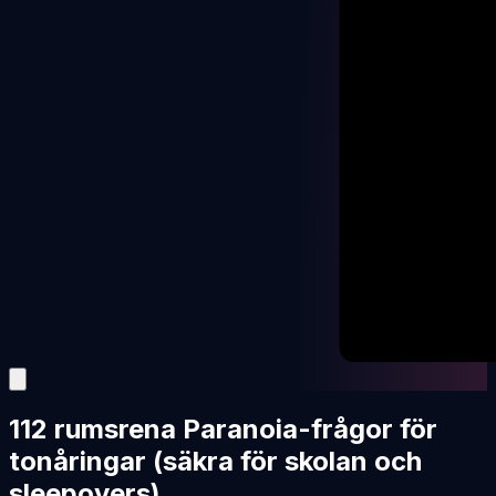
112 rumsrena Paranoia-frågor för
tonåringar (säkra för skolan och
sleepovers)