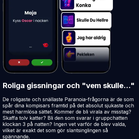
Roliga gissningar och "vem skulle..."
De roligaste och snällaste Paranoia-frågorna är de som
spår dina kompisars framtid på det absolut sjukaste och
mest harmlösa sättet. Kommer de bli virala av misstag?
Skaffa tolv katter? Bli den som svarar i gruppchatten
klockan 3 på natten? Ingen vet varför de blev valda,
vilket är exakt det som gör slantsinglingen så
spännande.