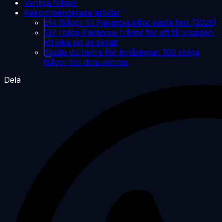
Vanliga frågor
Rekommenderade artiklar
214 frågor till Paranoia inför nästa fest (2026)
137 roliga Paranoia-frågor för att få gruppen
att vika sig av skratt
Skulle du hellre för tonåringar: 100 roliga
frågor för dina vänner
Dela