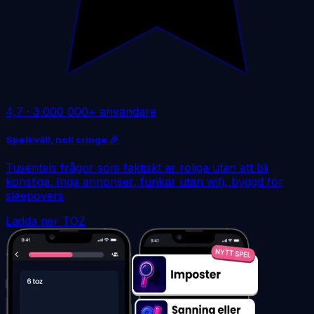
4,7
·
3 000 000+ användare
Spelkväll, noll cringe 🎉
Tusentals frågor som faktiskt är roliga utan att bli
konstiga. Inga annonser, funkar utan wifi, byggd för
sleepovers
Ladda ner TOZ