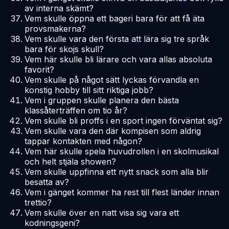
av interna skämt?
Vem skulle öppna ett bageri bara för att få äta
provsmakerna?
Vem skulle vara den första att lära sig tre språk
bara för skojs skull?
Vem här skulle bli lärare och vara allas absoluta
favorit?
Vem skulle på något sätt lyckas förvandla en
konstig hobby till sitt riktiga jobb?
Vem i gruppen skulle planera den bästa
klassåterträffen om tio år?
Vem skulle bli proffs i en sport ingen förväntat sig?
Vem skulle vara den där kompisen som aldrig
tappar kontakten med någon?
Vem här skulle spela huvudrollen i en skolmusikal
och helt stjäla showen?
Vem skulle uppfinna ett nytt snack som alla blir
besatta av?
Vem i gänget kommer ha rest till flest länder innan
trettio?
Vem skulle över en natt visa sig vara ett
kodningsgeni?