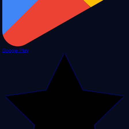
Google Play