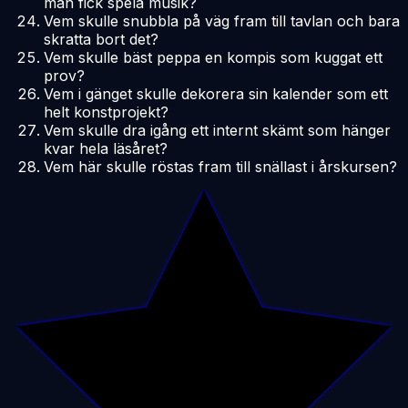
man fick spela musik?
Vem skulle snubbla på väg fram till tavlan och bara
skratta bort det?
Vem skulle bäst peppa en kompis som kuggat ett
prov?
Vem i gänget skulle dekorera sin kalender som ett
helt konstprojekt?
Vem skulle dra igång ett internt skämt som hänger
kvar hela läsåret?
Vem här skulle röstas fram till snällast i årskursen?