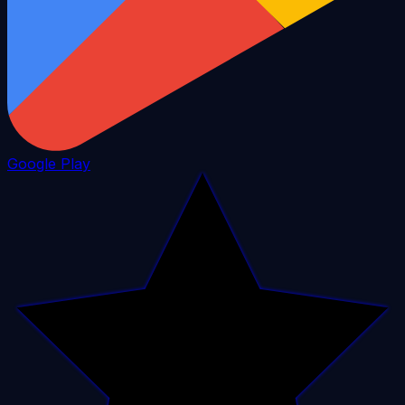
Google Play