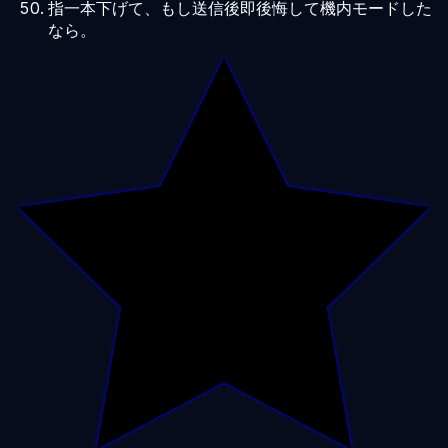
指一本下げて、もし送信後即後悔して機内モードした
なら。