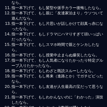
なら。
指一本下げて、もし髪型や派手カラー後悔したなら。
指一本下げて、もし親に「友達家泊まり」ウソついて
遊んだなら。
指一本下げて、もし片思いが話しかけて顔真っ赤にな
ったなら。
指一本下げて、もしドラマにハマりすぎて頭いっぱい
だったなら。
指一本下げて、もしスマホ時間で親とケンカしたな
ら。
指一本下げて、もし授業中止まらぬ爆笑したなら。
指一本下げて、もし人気者になりたかったり特定グル
ープ入りたかったなら。
指一本下げて、もしわざと既読スルーしたなら。
指一本下げて、もし将来（進路とか）でガチビビった
なら。
指一本下げて、もし友達が人生最高の宝だって思うな
ら。
指一本下げて、もしわかんないのに「わかった」演技
したなら。