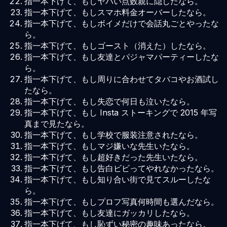
指一本下げて、もしヤバい点数親に隠したなら。
指一本下げて、もしスマホ料金オーバーしたなら。
指一本下げて、もしボイメだけで会話丸ごとやったな
ら。
指一本下げて、もしゴースト（消えた）したなら。
指一本下げて、もし友達とパジャマパーティーしたな
ら。
指一本下げて、もし周りに合わせてタバコやお酒試し
たなら。
指一本下げて、もし失恋で何日も泣いたなら。
指一本下げて、もし Insta ストーキングで 2015 年写
真まで見たなら。
指一本下げて、もし学校で服装注意されたなら。
指一本下げて、もしマジ嫌いな先生いたなら。
指一本下げて、もし超好きだった先生いたなら。
指一本下げて、もし告白ビビってやれなかったなら。
指一本下げて、もし知り合い街で見てスルーしたな
ら。
指一本下げて、もしプロフ写真何時間も選んだなら。
指一本下げて、もし友達にガッカリしたなら。
指一本下げて、もし恥ずい秘密の趣味あったなら。