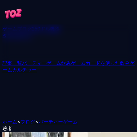
ゲーム
ブログ
250ドル獲得
ダウンロード
記事一覧
パーティーゲーム
飲みゲーム
カードを使った飲みゲ
ーム
カルチャー
ホーム
>
ブログ
>
パーティーゲーム
著者