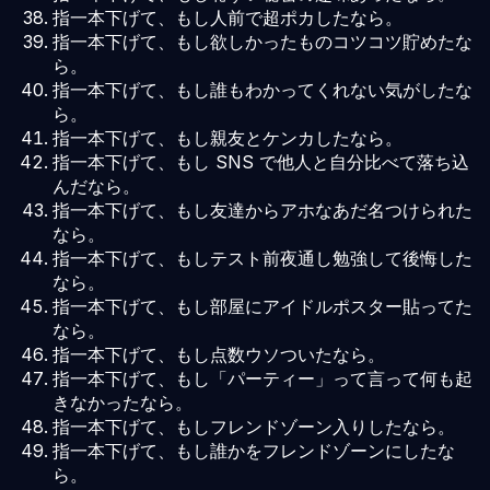
指一本下げて、もし人前で超ポカしたなら。
指一本下げて、もし欲しかったものコツコツ貯めたな
ら。
指一本下げて、もし誰もわかってくれない気がしたな
ら。
指一本下げて、もし親友とケンカしたなら。
指一本下げて、もし SNS で他人と自分比べて落ち込
んだなら。
指一本下げて、もし友達からアホなあだ名つけられた
なら。
指一本下げて、もしテスト前夜通し勉強して後悔した
なら。
指一本下げて、もし部屋にアイドルポスター貼ってた
なら。
指一本下げて、もし点数ウソついたなら。
指一本下げて、もし「パーティー」って言って何も起
きなかったなら。
指一本下げて、もしフレンドゾーン入りしたなら。
指一本下げて、もし誰かをフレンドゾーンにしたな
ら。