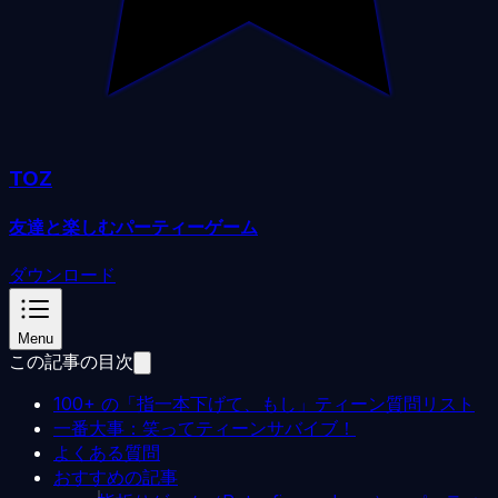
TOZ
友達と楽しむパーティーゲーム
ダウンロード
Menu
この記事の目次
100+ の「指一本下げて、もし」ティーン質問リスト
一番大事：笑ってティーンサバイブ！
よくある質問
おすすめの記事