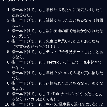
指一本下げて、もし学校サボるために病気ふりしたこ
とあるなら。
指一本下げて、もし補習くらったことあるなら（何回
も...）。
指一本下げて、もし親に友達の前で超恥かかされたな
ら。気まず...
指一本下げて、もし先生に片思いしたことあるなら
（授業好きだっただけ！）。
指一本下げて、もしテストでチラ見チートしたことあ
るなら。
指一本下げて、もし Netflix かゲームで一晩中起きて
たなら。
指一本下げて、もし年齢ウソついて入場や買い物した
なら。
指一本下げて、もし超振られたことあるなら。強くな
るよな。
指一本下げて、もし TikTok チャレンジやったことあ
るなら（バカっぽくても）。
指一本下げて、もし朝バス/電車乗り遅れて言い訳した