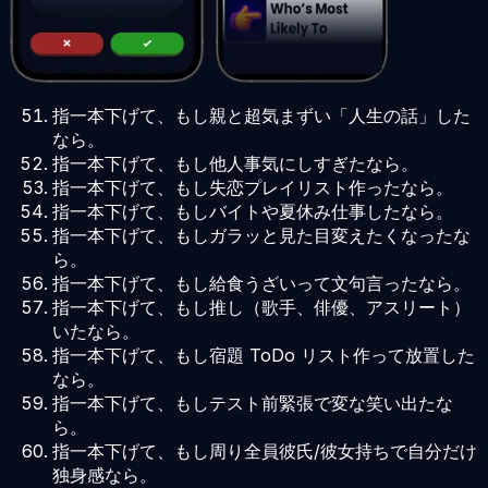
指一本下げて、もし親と超気まずい「人生の話」した
なら。
指一本下げて、もし他人事気にしすぎたなら。
指一本下げて、もし失恋プレイリスト作ったなら。
指一本下げて、もしバイトや夏休み仕事したなら。
指一本下げて、もしガラッと見た目変えたくなったな
ら。
指一本下げて、もし給食うざいって文句言ったなら。
指一本下げて、もし推し（歌手、俳優、アスリート）
いたなら。
指一本下げて、もし宿題 ToDo リスト作って放置した
なら。
指一本下げて、もしテスト前緊張で変な笑い出たな
ら。
指一本下げて、もし周り全員彼氏/彼女持ちで自分だけ
独身感なら。