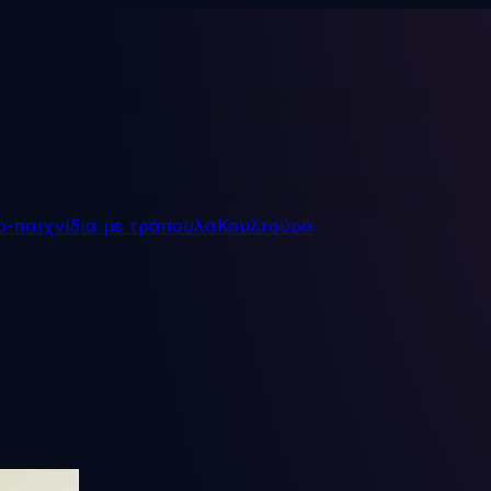
-παιχνίδια με τράπουλα
Κουλτούρα