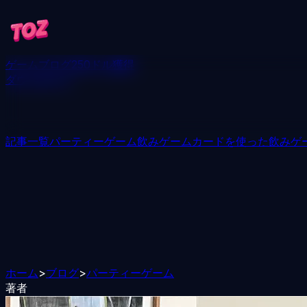
ゲーム
ブログ
250ドル獲得
ダウンロード
記事一覧
パーティーゲーム
飲みゲーム
カードを使った飲みゲ
ホーム
>
ブログ
>
パーティーゲーム
著者