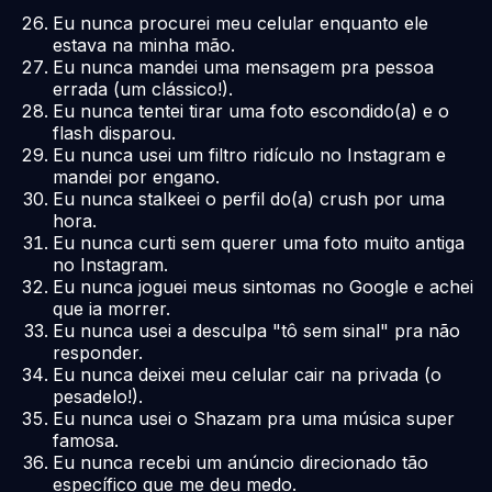
Eu nunca procurei meu celular enquanto ele
estava na minha mão.
Eu nunca mandei uma mensagem pra pessoa
errada (um clássico!).
Eu nunca tentei tirar uma foto escondido(a) e o
flash disparou.
Eu nunca usei um filtro ridículo no Instagram e
mandei por engano.
Eu nunca stalkeei o perfil do(a) crush por uma
hora.
Eu nunca curti sem querer uma foto muito antiga
no Instagram.
Eu nunca joguei meus sintomas no Google e achei
que ia morrer.
Eu nunca usei a desculpa "tô sem sinal" pra não
responder.
Eu nunca deixei meu celular cair na privada (o
pesadelo!).
Eu nunca usei o Shazam pra uma música super
famosa.
Eu nunca recebi um anúncio direcionado tão
específico que me deu medo.