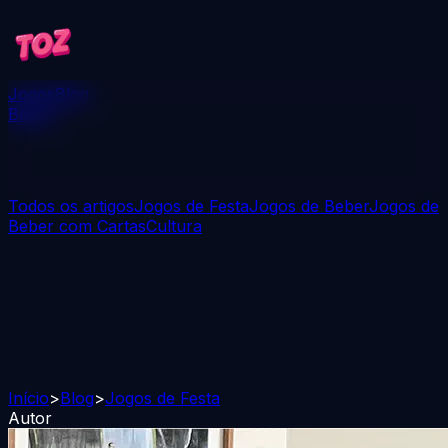
Jogos
Blog
Baixar
Todos os artigos
Jogos de Festa
Jogos de Beber
Jogos de
Beber com Cartas
Cultura
Início
>
Blog
>
Jogos de Festa
Autor