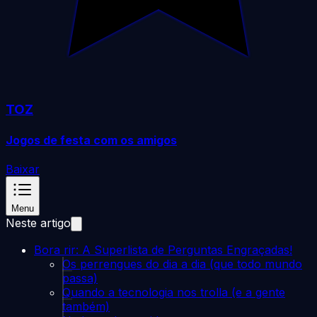
TOZ
Jogos de festa com os amigos
Baixar
Menu
Neste artigo
Bora rir: A Superlista de Perguntas Engraçadas!
Os perrengues do dia a dia (que todo mundo
passa)
Quando a tecnologia nos trolla (e a gente
também)