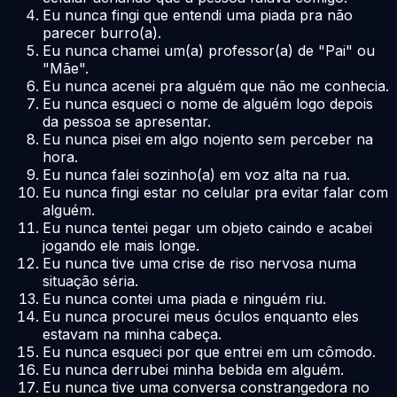
Eu nunca fingi que entendi uma piada pra não
parecer burro(a).
Eu nunca chamei um(a) professor(a) de "Pai" ou
"Mãe".
Eu nunca acenei pra alguém que não me conhecia.
Eu nunca esqueci o nome de alguém logo depois
da pessoa se apresentar.
Eu nunca pisei em algo nojento sem perceber na
hora.
Eu nunca falei sozinho(a) em voz alta na rua.
Eu nunca fingi estar no celular pra evitar falar com
alguém.
Eu nunca tentei pegar um objeto caindo e acabei
jogando ele mais longe.
Eu nunca tive uma crise de riso nervosa numa
situação séria.
Eu nunca contei uma piada e ninguém riu.
Eu nunca procurei meus óculos enquanto eles
estavam na minha cabeça.
Eu nunca esqueci por que entrei em um cômodo.
Eu nunca derrubei minha bebida em alguém.
Eu nunca tive uma conversa constrangedora no