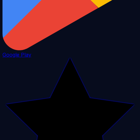
Google Play