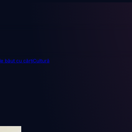
e băut cu cărți
Cultură