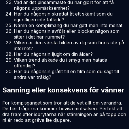
Vad är det pinsammaste du har gjort för att få
någons uppmärksamhet?
Har du någonsin skrattat åt ett skämt som du
egentligen inte fattade?
Nämn en komplimang du har gett men inte menat.
Har du någonsin avföljt eller blockat någon som
sitter i det här rummet?
Vilken är den värsta bilden av dig som finns ute på
internet?
Har du någonsin ljugit om din ålder?
Vilken trend älskade du i smyg men hatade
offentligt?
Har du någonsin gråtit till en film som du sagt till
andra var tråkig?
Sanning eller konsekvens för vänner
För kompisgänget som tror att de vet allt om varandra.
De här frågorna kommer bevisa motsatsen. Perfekt att
dra fram efter isbrytarna när stämningen är på topp och
ni är redo att gräva lite djupare.