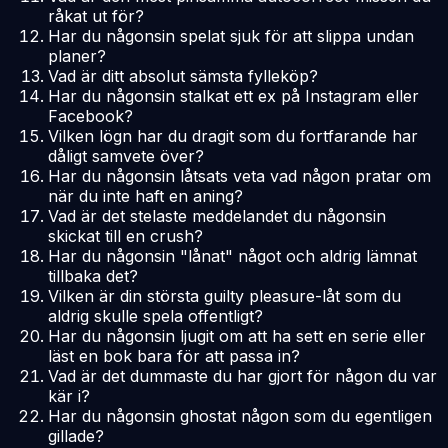
råkat ut för?
Har du någonsin spelat sjuk för att slippa undan
planer?
Vad är ditt absolut sämsta fylleköp?
Har du någonsin stalkat ett ex på Instagram eller
Facebook?
Vilken lögn har du dragit som du fortfarande har
dåligt samvete över?
Har du någonsin låtsats veta vad någon pratar om
när du inte haft en aning?
Vad är det stelaste meddelandet du någonsin
skickat till en crush?
Har du någonsin "lånat" något och aldrig lämnat
tillbaka det?
Vilken är din största guilty pleasure-låt som du
aldrig skulle spela offentligt?
Har du någonsin ljugit om att ha sett en serie eller
läst en bok bara för att passa in?
Vad är det dummaste du har gjort för någon du var
kär i?
Har du någonsin ghostat någon som du egentligen
gillade?