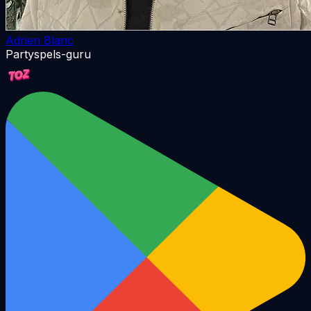
Adrien Blanc
Partyspels-guru