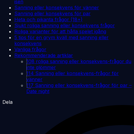
isen
Sanning eller konsekvens för vänner
Sanning eller konsekvens för par
Heta och pikanta frågor (18+)
Sjukt roliga sanning eller konsekvens frågor
Roliga varianter för att hålla spelet igång
5 tips för en grym kväll med sanning eller
konsekvens
Vanliga frågor
Rekommenderade artiklar
108 roliga sanning eller konsekvens-frågor du
inte glömmer
114 Sanning eller konsekvens-frågor för
vänner
117 Sanning eller konsekvens-frågor för par –
Date night
Dela