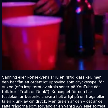
Sanning eller konsekvens är ju en riktig klassiker, men
den har fått ett ordentligt uppsving som dryckesspel för
vuxna (ofta inspirerat av virala serier på YouTube där
folk kör "Truth or Drink"). Konceptet för den här
festleken är busenkelt: svara helt ärligt på en fråga eller
ta en klunk av din dryck. Men grejen är den – det är de
rätta
frågorna som förvandlar en vanlig AW eller förfest