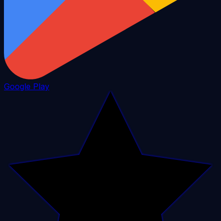
Google Play