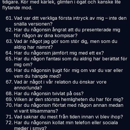
tidigare. Kör med kärlek, glimten i ögat och kanske lite
flytande mod.
Vad var ditt verkliga första intryck av mig – inte den
snälla versionen?
Har du någonsin ångrat att du presenterade mig
för någon av dina kompisar?
Vad är något jag gör som stör dig, men som du
aldrig har nämnt?
Har du någonsin jämfört mig med ett ex?
Har du någon fantasi som du aldrig har berättat för
mig om?
Har du någonsin ljugit för mig om var du var eller
vem du hängde med?
Vad är något i vår relation du önskar vore
annorlunda?
Har du någonsin tvivlat på oss?
Vilken är den största hemligheten du har för mig?
Har du någonsin flörtat med någon annan medan
vi varit tillsammans?
Vad saknar du mest från tiden innan vi blev ihop?
Har du någonsin kollat min telefon eller sociala
medier i smyg?