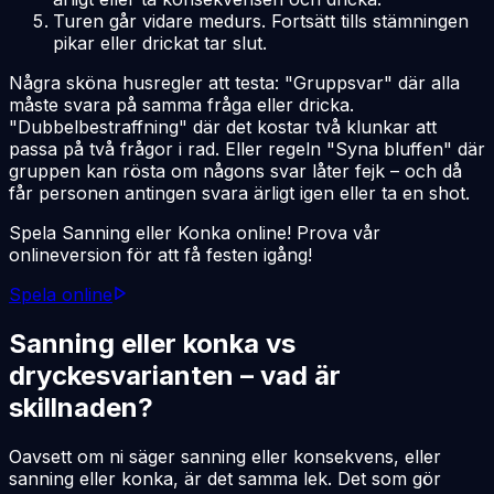
Turen går vidare medurs. Fortsätt tills stämningen
pikar eller drickat tar slut.
Några sköna husregler att testa: "Gruppsvar" där alla
måste svara på samma fråga eller dricka.
"Dubbelbestraffning" där det kostar två klunkar att
passa på två frågor i rad. Eller regeln "Syna bluffen" där
gruppen kan rösta om någons svar låter fejk – och då
får personen antingen svara ärligt igen eller ta en shot.
Spela Sanning eller Konka online! Prova vår
onlineversion för att få festen igång!
Spela online
Sanning eller konka vs
dryckesvarianten – vad är
skillnaden?
Oavsett om ni säger sanning eller konsekvens, eller
sanning eller konka, är det samma lek. Det som gör