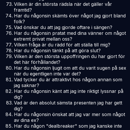
Vilken är din största rädsla när det gäller vår
framtid?
Har du någonsin skämts över något jag gjort bland
folk?
Vad önskar du att jag gjorde oftare i sängen?
Har du någonsin pratat med dina vänner om något
extremt privat mellan oss?
Vilken fråga är du rädd för att ställa till mig?
Har du någonsin tänkt på att göra slut?
Vilken är den största uppoffringen du har gjort för
det här förhållandet?
Har du någonsin ljugit om att du varit sugen på sex
när du egentligen inte var det?
Vad tycker du är attraktivt hos någon annan som
jag saknar?
Har du någonsin känt att jag inte riktigt lyssnar på
dig?
Vad är den absolut sämsta presenten jag har gett
dig?
Har du någonsin önskat att jag var mer som något
av dina ex?
Har du någon "dealbreaker" som jag kanske inte