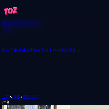
游戏
博客
赢取250美元
下载
所有文章
派对游戏
酒桌游戏
卡牌酒桌游戏
文化
主页
>
博客
>
酒桌游戏
作者