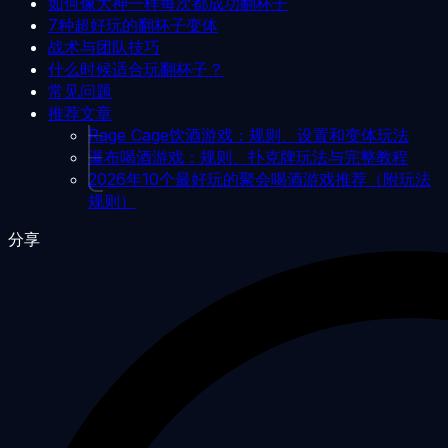
如何像大神一样每次都成功翻杯子
7种超好玩的翻杯子变体
战术与团队技巧
什么时候适合玩翻杯子？
常见问题
推荐文章
Rage Cage饮酒游戏：规则、设置和变体玩法
瀑布喝酒游戏：规则、扑克牌玩法与完整教程
2026年10个最好玩的聚会喝酒游戏推荐（附玩法
规则）
分享