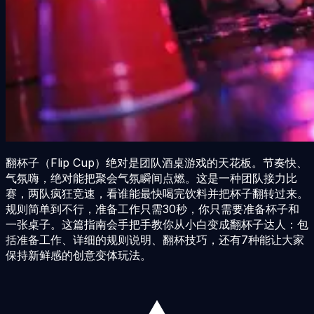
翻杯子（Flip Cup）绝对是团队酒桌游戏的天花板。节奏快、
气氛嗨，绝对能把聚会气氛瞬间点燃。这是一种团队接力比
赛，两队疯狂竞速，看谁能最快喝完饮料并把杯子翻转过来。
规则简单到不行，准备工作只需30秒，你只需要准备杯子和
一张桌子。这篇指南会手把手教你从小白变成翻杯子达人：包
括准备工作、详细的规则说明、翻杯技巧，还有7种能让大家
保持新鲜感的创意变体玩法。