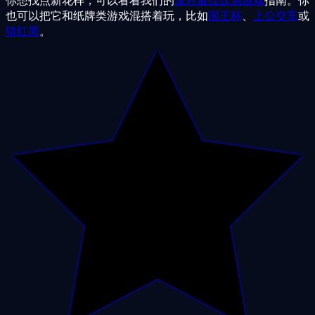
你想找点新花样，可以看看我们的
派对最佳饮酒游戏
指南。你
也可以把它和纸牌类游戏混搭着玩，比如
国王杯
、
上公交车
或
猜红黑
。