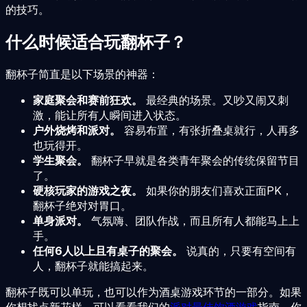
的技巧。
什么时候适合玩翻杯子？
翻杯子简直是以下场景的神器：
家庭聚会和赛前狂欢。
最经典的场景。又吵又闹又刺
激，能让所有人瞬间进入状态。
户外烧烤和派对。
容易布置，有张折叠桌就行，人再多
也玩得开。
学生聚会。
翻杯子早就是各类青年聚会的传统保留节目
了。
硬核玩家的游戏之夜。
如果你的朋友们喜欢正面PK，
翻杯子绝对对胃口。
单身派对。
气氛嗨、团队作战，而且所有人都能马上上
手。
任何6人以上且有桌子的聚会。
说真的，只要有空间有
人，翻杯子就能搞起来。
翻杯子既可以单玩，也可以作为酒桌游戏环节的一部分。如果