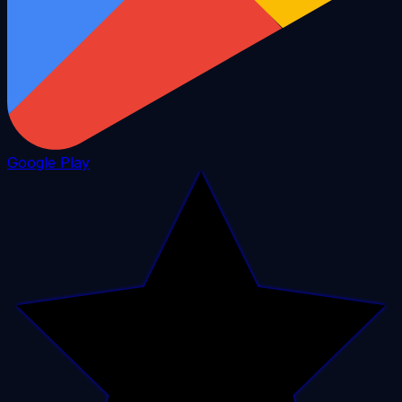
Google Play