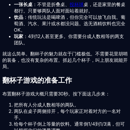
一张长桌
：不管是折叠桌、
投杯球
桌，还是家里的餐桌
都行。只要够两队人面对面站着就好。
饮品
：传统玩法是喝啤酒，但你完全可以放飞自我。葡
萄酒、汽水、果汁或水都没问题。选无酒精饮料也完全
OK。
玩家
：4到12人甚至更多。你需要分成人数相等的两支
团队。
就这么简单。翻杯子的魅力就在于门槛极低。不需要花里胡哨
的装备，也没有复杂的布置。抓起几个杯子，叫上朋友就能开
局。
翻杯子游戏的准备工作
布置翻杯子游戏大概只需要30秒。按下面这几步来：
把所有人分成人数相等的两队。
两队在桌子两侧排开，每个玩家正对着对方的一名对
手。
给每个杯子倒上等量的饮料。通常倒1/4到1/3满，但可