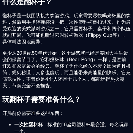
什么是翻杯子？
翻杯子是一款团队接力饮酒游戏。玩家需要尽快喝光杯里的饮
料，然后用手指轻弹杯沿，把一次性塑料杯倒扣过来。作为最
受欢迎的美式派对游戏之一，它只需要杯子、桌子和两个队伍
就能开局。你可能也听过它叫转杯游戏（Flippy Cup等），
具体叫法因地而异。
至少从20世纪80年代开始，这个游戏就已经是美国大学生聚
会的保留节目了。它和投杯球（Beer Pong）一样，是赛前
狂欢和家庭聚会的经典。翻杯子为什么经久不衰？因为道具极
简，规则秒懂，人多也能玩，而且能带来高能量的快乐。它充
满竞技性，不管你是4个人还是十几个人，都能玩得热火朝
天，节奏完全不会拖沓。
玩翻杯子需要准备什么？
开局前你需要准备这些东西：
一次性塑料杯
：标准的16盎司塑料杯最合适。每名玩家
一个。