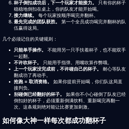
杯子倒扣成功后，下一个玩家才能接力。
只有你的杯子
稳稳地倒扣在桌上，你的队友才能开始喝。
接力继续。
每个玩家按顺序喝完并翻杯。
最先完成的团队获胜。
第一个全员成功喝完并翻杯的队
伍赢得这局。
几个必须记住的关键规则：
只能单手操作。
不能用另一只手扶着杯子，也不能双手
一起翻。
不许吹杯子。
只能用手指弹。用嘴吹算作弊哦。
上一个玩家没完成前，不许碰自己的杯子。
耐心等队友
翻成功了再动手。
抢跑 = 取消资格。
如果你提前开始喝，你们队这局直
接判负。
别碰倒已经翻好的杯子。
如果你不小心碰倒了队友已经
倒扣好的杯子，必须重新倒满饮料、重新喝完再翻一
次。这条规则绝对能让比赛更加刺激。
如何像大神一样每次都成功翻杯子