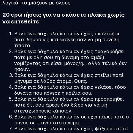
λογικά, ταιριάζουν με όλους.
20 ερωτήσεις για να σπάσετε πλάκα χωρίς
να εκτεθείτε
Βάλε ένα δάχτυλο κάτω αν έχεις σκοντάψει
ποτέ δημοσίως και έκανες σαν να μη συνέβη
τίποτα.
Βάλε ένα δάχτυλο κάτω αν έχεις τραγουδήσει
ποτέ με όλη σου τη δύναμη στο αμάξι
νομίζοντας ότι είσαι μόνος/η... αλλά τελικά δεν
ήσουν.
Βάλε ένα δάχτυλο κάτω αν έχεις στείλει ποτέ
μήνυμα σε λάθος άτομο. Ουπς.
Βάλε ένα δάχτυλο κάτω αν έχεις γελάσει τόσο
δυνατά που πόνεσε η κοιλιά σου.
Βάλε ένα δάχτυλο κάτω αν έχεις προσποιηθεί
ποτέ ότι σου άρεσε ένα δώρο για να μη
στεναχωρήσεις κάποιον.
Βάλε ένα δάχτυλο κάτω αν σε έχει πάρει ποτέ ο
ύπνος σε ταινία στο σινεμά.
Βάλε ένα δάχτυλο κάτω αν έχεις ψάξει ποτέ τα