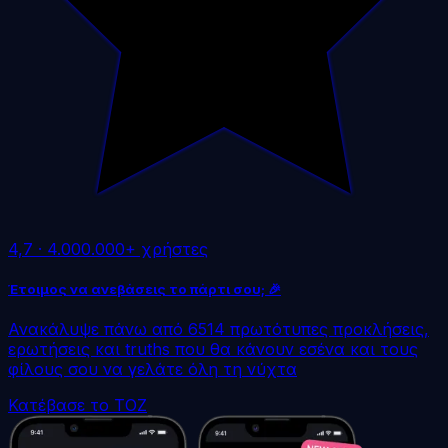
4,7
·
4.000.000+ χρήστες
Έτοιμος να ανεβάσεις το πάρτι σου; 🎉
Ανακάλυψε πάνω από 6514 πρωτότυπες προκλήσεις,
ερωτήσεις και truths που θα κάνουν εσένα και τους
φίλους σου να γελάτε όλη τη νύχτα
Κατέβασε το TOZ