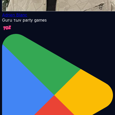
Adrien Blanc
Guru των party games