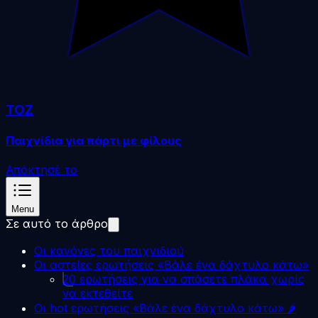
TOZ
Παιχνίδια για πάρτι με φίλους
Απόκτησέ το
Menu
Σε αυτό το άρθρο
Οι κανόνες του παιχνιδιού
Οι αστείες ερωτήσεις «Βάλε ένα δάχτυλο κάτω»
20 ερωτήσεις για να σπάσετε πλάκα χωρίς
να εκτεθείτε
Οι hot ερωτήσεις «Βάλε ένα δάχτυλο κάτω» 🌶️