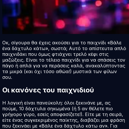
Οκ, σίγουρα θα έχεις ακούσει για το παιχνίδι «Βάλε
ένα δάχτυλο κάτω», σωστά; Αυτό το απίστευτα απλό
παιχνιδάκι που όμως φτιάχνει τρελό κέφι στις
μαζώξεις. Είναι το τέλειο παιχνίδι για να σπάσεις τον
πάγο ή απλά για να περάσεις καλά, ανακαλύπτοντας
τα μικρά (και όχι τόσο αθώα!) μυστικά των φίλων
σου.
Οι κανόνες του παιχνιδιού
Η λογική είναι πανεύκολη: όλοι ξεκινάνε με, ας
πούμε, 10 δάχτυλα σηκωμένα (ή 5 αν θέλετε πιο
γρήγορο γύρο, εσείς αποφασίζετε!). Είτε με τη σειρά,
είτε ένας συγκεκριμένος παίκτης, διαβάζει μια φράση
που ξεκινάει με «Βάλε ένα δάχτυλο κάτω αν». Για