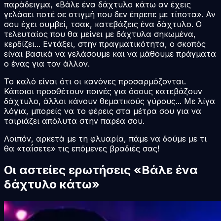
παράδειγμα, «Βάλε ένα δάχτυλο κάτω αν έχεις
γελάσει ποτέ σε στιγμή που δεν έπρεπε με τίποτα». Αν
σου έχει συμβεί, τσακ, κατεβάζεις ένα δάχτυλο. Ο
τελευταίος που θα μείνει με δάχτυλα σηκωμένα,
κερδίζει... Εντάξει, στην πραγματικότητα, ο σκοπός
είναι βασικά να γελάσουμε και να μάθουμε πράγματα
ο ένας για τον άλλον.
Το καλό είναι ότι οι κανόνες προσαρμόζονται.
Κάποιοι προσθέτουν ποινές για όσους κατεβάζουν
δάχτυλο, άλλοι κάνουν θεματικούς γύρους... Με λίγα
λόγια, μπορείς να το φέρεις στα μέτρα σου για να
ταιριάζει απόλυτα στην παρέα σου.
Λοιπόν, αρκετά με τη φλυαρία, πάμε να δούμε με τι
θα «ταΐσετε» τις επόμενες βραδιές σας!
Οι αστείες ερωτήσεις «Βάλε ένα
δάχτυλο κάτω»