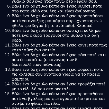
γυαλιά σου ενώ ήταν πάνω στο κεφάλι σου.
Βάλε ένα δάχτυλο κάτω αν έχεις μιλήσει ποτέ
στο κατοικίδιό σου λες και είναι άνθρωπος.
Βάλε ένα δάχτυλο κάτω αν έχεις προσπαθήσει
ποτέ να ανοίξεις μια πόρτα σπρώχνοντας ενώ
ήθελε τράβηγμα (ή το ανάποδο). Κλασικό.
Βάλε ένα δάχτυλο κάτω αν σου έχει κολλήσει
ποτέ ένα άκυρο τραγούδι στο μυαλό για όλη
μέρα.
Βάλε ένα δάχτυλο κάτω αν έχεις κάνει ποτέ πως
κατάλαβες ένα αστείο.
Βάλε ένα δάχτυλο κάτω αν έχεις φάει ποτέ κάτι
που έπεσε κάτω (ο κανόνας των 5
δευτερολέπτων πιάνεται;).
Βάλε ένα δάχτυλο κάτω αν έχεις φορέσει ποτέ
τις κάλτσες σου ανάποδα χωρίς να το πάρεις
χαμπάρι.
Βάλε ένα δάχτυλο κάτω αν έχεις τρομάξει ποτέ
με το είδωλό σου στο σκοτάδι.
Βάλε ένα δάχτυλο κάτω αν έχεις προσπαθήσει
ποτέ να βγάλεις μια φωτογραφία διακριτικά και
άναψε το φλας. Ξεφτίλα.
Βάλε ένα δάχτυλο κάτω αν έχεις ξεχάσει ποτέ