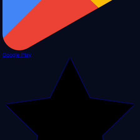
Google Play