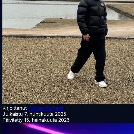
Kirjoittanut
Florian Pichard
Julkaistu
7. huhtikuuta 2025
Päivitetty
15. heinäkuuta 2026