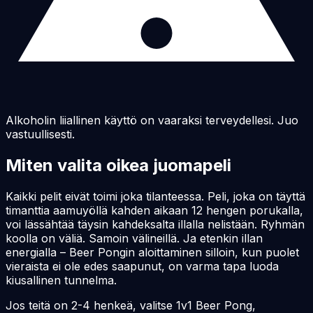
Alkoholin liiallinen käyttö on vaaraksi terveydellesi. Juo
vastuullisesti.
Miten valita oikea juomapeli
Kaikki pelit eivät toimi joka tilanteessa. Peli, joka on täyttä
timanttia aamuyöllä kahden aikaan 12 hengen porukalla,
voi lässähtää täysin kahdeksalta illalla nelistään. Ryhmän
koolla on väliä. Samoin välineillä. Ja etenkin illan
energialla – Beer Pongin aloittaminen silloin, kun puolet
vieraista ei ole edes saapunut, on varma tapa luoda
kiusallinen tunnelma.
Jos teitä on 2-4 henkeä, valitse 1v1 Beer Pong,