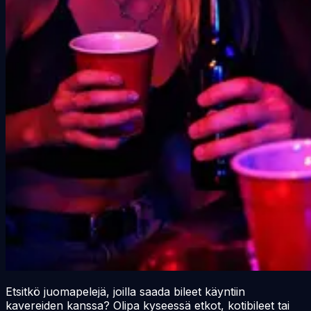
Etsitkö juomapelejä, joilla saada bileet käyntiin
kavereiden kanssa? Olipa kyseessä etkot, kotibileet tai