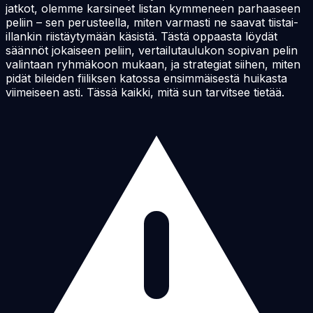
jatkot, olemme karsineet listan kymmeneen parhaaseen
peliin – sen perusteella, miten varmasti ne saavat tiistai-
illankin riistäytymään käsistä. Tästä oppaasta löydät
säännöt jokaiseen peliin, vertailutaulukon sopivan pelin
valintaan ryhmäkoon mukaan, ja strategiat siihen, miten
pidät bileiden fiiliksen katossa ensimmäisestä huikasta
viimeiseen asti. Tässä kaikki, mitä sun tarvitsee tietää.