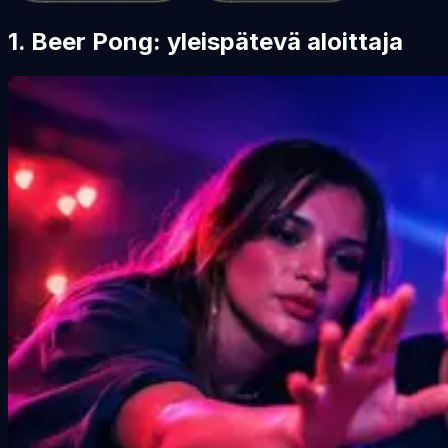
1. Beer Pong: yleispätevä aloittaja