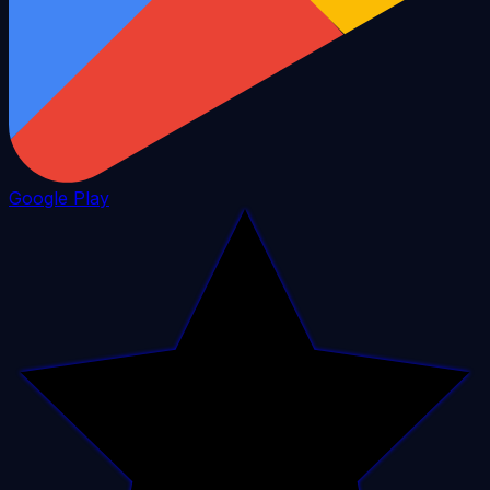
Google Play