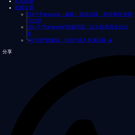
常见问题
推荐文章
214个Paranoia（偏执）游戏问题，助你掌控全场
(2026)
134 个“Paranoia”劲爆问题，让大家把瓜全吐出
来
“你宁愿”劲爆版：100个成人专属问题 🔥
分享