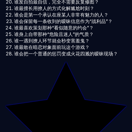
谁发自拍最自信，完全不需要反复修图？
谁最擅长用撩人的方式化解尴尬时刻？
谁会是第一个承认在座某人非常有魅力的人？
谁会保留每一条收到的暧昧信息作为“战利品”？
谁最喜欢策划那种“看似随意的约会”？
谁身上自带那种“危险且迷人”的气质？
谁一遇到撩人环节就会秒变害羞鬼？
谁最敢在暗恋对象面前玩这个游戏？
谁会把一个普通的惩罚变成火花四溅的暧昧现场？