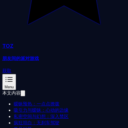
TOZ
朋友间的派对游戏
获取
Menu
本文内容
暧昧预热：一点点撩拨
吸引力与暧昧：心动的边缘
私密空间与幻想：深入禁区
疯狂坦白：无刹车驾驶