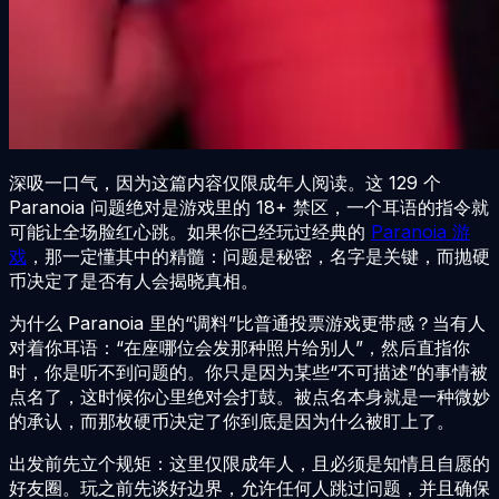
深吸一口气，因为这篇内容仅限成年人阅读。这 129 个
Paranoia 问题绝对是游戏里的 18+ 禁区，一个耳语的指令就
可能让全场脸红心跳。如果你已经玩过经典的
Paranoia 游
戏
，那一定懂其中的精髓：问题是秘密，名字是关键，而抛硬
币决定了是否有人会揭晓真相。
为什么 Paranoia 里的“调料”比普通投票游戏更带感？当有人
对着你耳语：“在座哪位会发那种照片给别人”，然后直指你
时，你是听不到问题的。你只是因为某些“不可描述”的事情被
点名了，这时候你心里绝对会打鼓。被点名本身就是一种微妙
的承认，而那枚硬币决定了你到底是因为什么被盯上了。
出发前先立个规矩：这里仅限成年人，且必须是知情且自愿的
好友圈。玩之前先谈好边界，允许任何人跳过问题，并且确保