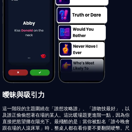
曖昧與吸引力
這一階段的主題圍繞在「誰想攻略誰」、「誰吻技最好」，以
及誰正偷偷想著在場的某人。這比暖場題更進階一點，因為你
直接把慾望攤在陽光下。最殘酷的是：當你被點名「誰今晚會
跟在場的人滾床單」時，整桌人都在看你要不要翻開硬幣。尺