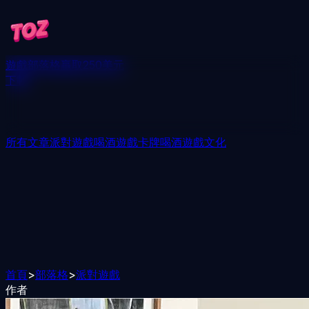
遊戲
部落格
贏取250美元
下載
所有文章
派對遊戲
喝酒遊戲
卡牌喝酒遊戲
文化
首頁
>
部落格
>
派對遊戲
作者