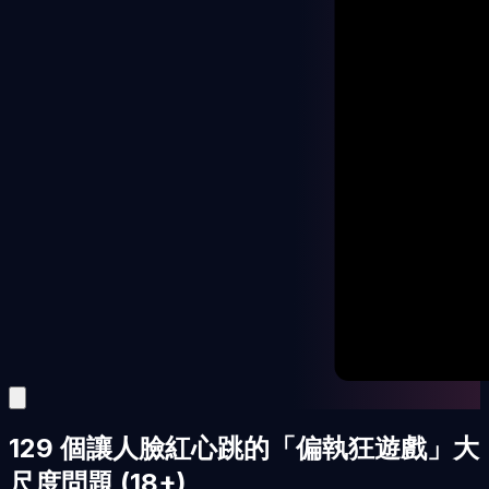
129 個讓人臉紅心跳的「偏執狂遊戲」大
尺度問題 (18+)