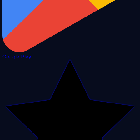
Google Play