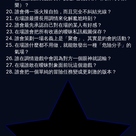
樂）？
誰會傳一張火辣自拍，而且完全不糾結光線？
在場誰最擅長用調情來化解尷尬時刻？
誰會最先承認自己對在場的某人有好感？
在場誰會把所有收過的曖昧私訊截圖保存？
誰會策劃一場名義上是「聚會」、其實是約會的活動？
在場誰什麼都不用做，就能散發出一種「危險分子」的
氣場？
誰在調情遊戲中會因為對方一個眼神就認輸？
在場誰敢在曖昧對象面前玩這個遊戲？
誰會把一個單純的冒險任務變成更刺激的版本？