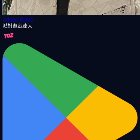
Adrien Blanc
派對遊戲達人