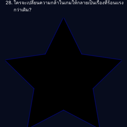
ใครจะเปลี่ยนความกล้าในเกมให้กลายเป็นเรื่องที่ร้อนแรง
กว่าเดิม?