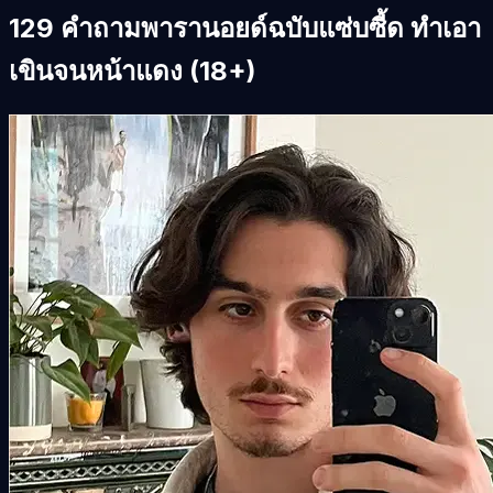
129 คำถามพารานอยด์ฉบับแซ่บซี้ด ทำเอา
เขินจนหน้าแดง (18+)