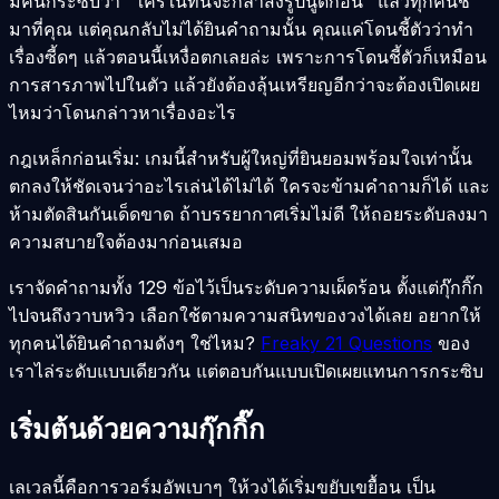
มีคนกระซิบว่า "ใครในที่นี้จะกล้าส่งรูปนู้ดก่อน" แล้วทุกคนชี้
มาที่คุณ แต่คุณกลับไม่ได้ยินคำถามนั้น คุณแค่โดนชี้ตัวว่าทำ
เรื่องซี้ดๆ แล้วตอนนี้เหงื่อตกเลยล่ะ เพราะการโดนชี้ตัวก็เหมือน
การสารภาพไปในตัว แล้วยังต้องลุ้นเหรียญอีกว่าจะต้องเปิดเผย
ไหมว่าโดนกล่าวหาเรื่องอะไร
กฎเหล็กก่อนเริ่ม: เกมนี้สำหรับผู้ใหญ่ที่ยินยอมพร้อมใจเท่านั้น
ตกลงให้ชัดเจนว่าอะไรเล่นได้ไม่ได้ ใครจะข้ามคำถามก็ได้ และ
ห้ามตัดสินกันเด็ดขาด ถ้าบรรยากาศเริ่มไม่ดี ให้ถอยระดับลงมา
ความสบายใจต้องมาก่อนเสมอ
เราจัดคำถามทั้ง 129 ข้อไว้เป็นระดับความเผ็ดร้อน ตั้งแต่กุ๊กกิ๊ก
ไปจนถึงวาบหวิว เลือกใช้ตามความสนิทของวงได้เลย อยากให้
ทุกคนได้ยินคำถามดังๆ ใช่ไหม?
Freaky 21 Questions
ของ
เราไล่ระดับแบบเดียวกัน แต่ตอบกันแบบเปิดเผยแทนการกระซิบ
เริ่มต้นด้วยความกุ๊กกิ๊ก
เลเวลนี้คือการวอร์มอัพเบาๆ ให้วงได้เริ่มขยับเขยื้อน เป็น