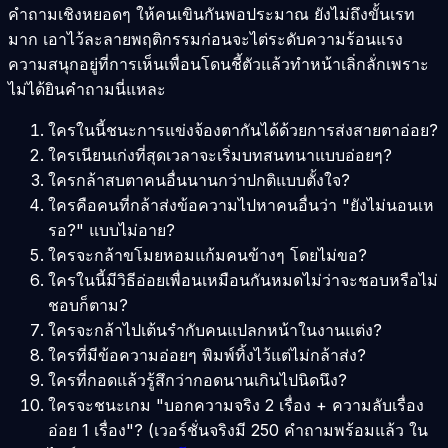
คำถามเชิงหยอดๆ ให้คนเขินกันพอประมาณ ยังไม่ถึงขั้นเรท
มาก เอาไว้ละลายพฤติกรรมก่อนจะไต่ระดับความร้อนแรง
ความสนุกอยู่ที่การเห็นเพื่อนโดนชี้ตัวแล้วทำหน้าเลิ่กลั่กเพราะ
ไม่ได้ยินคำถามนี่แหละ
ใครในนี้ชนะการแข่งจ้องตากันได้ด้วยการส่งสายตาอ่อย?
ใครเนียนเก่งที่สุดเวลาจะเริ่มบทสนทนาแบบอ่อยๆ?
ใครกล้าสบตาคนอื่นนานกว่าปกติแบบตั้งใจ?
ใครคือคนที่กล้าส่งข้อความไปหาคนอื่นว่า "ยังไม่นอนเห
รอ?" แบบไม่อาย?
ใครจะกล้าขโมยหอมแก้มคนข้างๆ โดยไม่ขอ?
ใครในนี้มีวิธีอ่อยเพื่อนเหมือนกันหมดไม่ว่าจะชอบหรือไม่
ชอบก็ตาม?
ใครจะกล้าไปเต้นรำกับคนแปลกหน้าในงานแต่ง?
ใครที่มีข้อความอ่อยๆ พิมพ์ทิ้งไว้แต่ไม่กล้าส่ง?
ใครที่กอดแล้วรู้สึกว่ากอดนานเกินไปนิดนึง?
ใครจะชนะเกม "บอกความจริง 2 เรื่อง + ความลับเรื่อง
อ่อย 1 เรื่อง"? (เวอร์ชั่นจริงมี 250 คำถามพร้อมแล้ว ใน