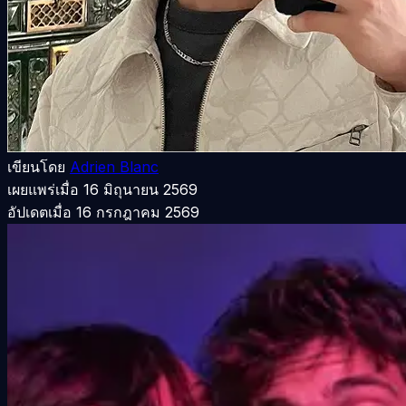
เขียนโดย
Adrien Blanc
เผยแพร่เมื่อ
16 มิถุนายน 2569
อัปเดตเมื่อ
16 กรกฎาคม 2569