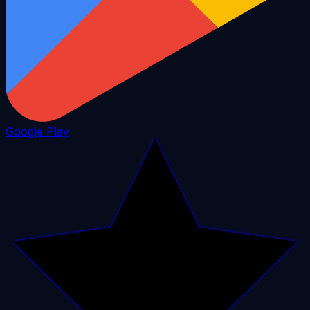
Google Play