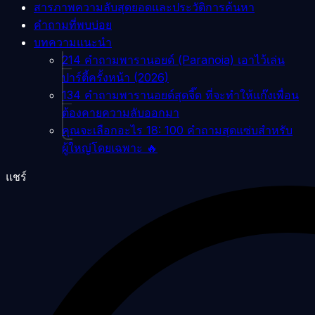
สารภาพความลับสุดยอดและประวัติการค้นหา
คำถามที่พบบ่อย
บทความแนะนำ
214 คำถามพารานอยด์ (Paranoia) เอาไว้เล่น
ปาร์ตี้ครั้งหน้า (2026)
134 คำถามพารานอยด์สุดจี๊ด ที่จะทำให้แก๊งเพื่อน
ต้องคายความลับออกมา
คุณจะเลือกอะไร 18: 100 คำถามสุดแซ่บสำหรับ
ผู้ใหญ่โดยเฉพาะ 🔥
แชร์