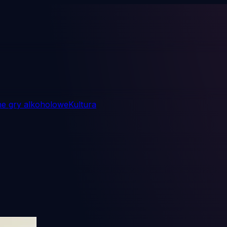
ne gry alkoholowe
Kultura