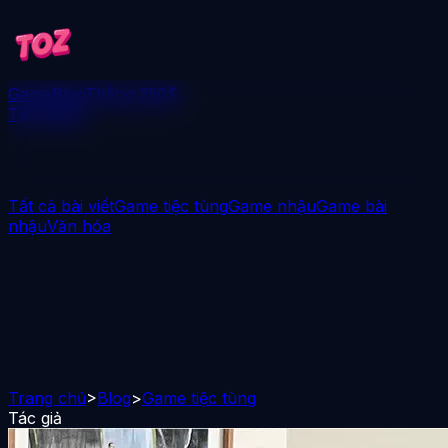
Game
Blog
Thắng 250$
Tải xuống
Tất cả bài viết
Game tiệc tùng
Game nhậu
Game bài
nhậu
Văn hóa
Trang chủ
>
Blog
>
Game tiệc tùng
Tác giả