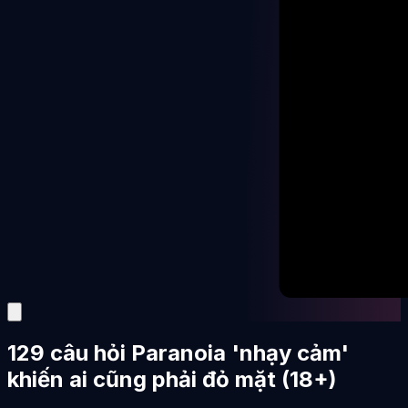
129 câu hỏi Paranoia 'nhạy cảm'
khiến ai cũng phải đỏ mặt (18+)