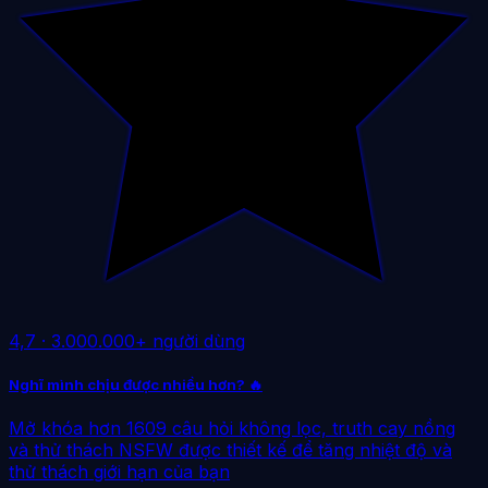
4,7
·
3.000.000+ người dùng
Nghĩ mình chịu được nhiều hơn? 🔥
Mở khóa hơn 1609 câu hỏi không lọc, truth cay nồng
và thử thách NSFW được thiết kế để tăng nhiệt độ và
thử thách giới hạn của bạn