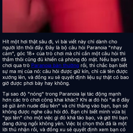
Hít một hơi thật sâu đi, vì bài viết này chỉ dành cho
người lớn thôi đấy. Đây là bộ câu hỏi Paranoia "nhạy
cảm", góc 18+ của trò chơi mà chỉ cần một câu hỏi thì
thầm thôi cũng đủ khiến cả phòng đỏ mặt. Nếu bạn đã
chơi qua trò
Paranoia bản thường
rồi, thì chắc bạn biết
sự ma mị của nó: câu hỏi được giữ kín, chỉ cái tên được
xướng lên, và đồng xu sẽ quyết định liệu sự thật có bao
giờ được phơi bày hay không.
Tại sao độ "nóng" trong Paranoia lại tác động mạnh
hơn các trò chơi công khai khác? Khi ai đó hỏi "ai ở đây
sẽ gửi ảnh nude đầu tiên" và chỉ thẳng vào bạn, bạn sẽ
không được nghe câu hỏi đó. Bạn chỉ biết mình vừa bị
"gọi tên" cho một việc gì đó khá táo bạo, và giờ thì bạn
đang đứng ngồi không yên. Việc bị chọn thôi đã là một
lời thú nhận rồi, và đồng xu sẽ quyết định xem bạn có