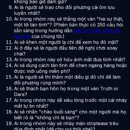
không bao giờ dám gửi?
Ai là người sẽ trao cho đối phương cái ôm lưu
luyến nhất?
Ai trong nhóm này sẽ thắng một ván "hai sự thật,
một lời tán tỉnh"? (Phiên bản thực có 250 câu hỏi
sẵn sàng trong hướng dẫn
Hai Sự Thật, Một Lời
Nói Dối
của chúng tôi.)
Ai sẽ khen một người lạ chỉ để xem họ đỏ mặt?
Ai ở đây sẽ là người đầu tiên đề nghị chơi xoay
chai?
Ai trong nhóm này sở hữu ánh mắt đưa tình nhất?
Ai sẽ dùng cách tán tỉnh để chen ngang hàng hoặc
được mời uống miễn phí?
Ai là người sẽ thì thầm một điều gì đó chỉ để làm
đối phương rùng mình?
Ai sẽ thách bạn hôn họ trong một ván Truth or
Dare?
Ai trong nhóm này dễ xiêu lòng trước một cái nháy
mắt tự tin nhất?
Ai sẽ nhắn "chào buổi sáng" cho một người mà họ
biết rõ là "không chỉ là bạn"?
Ai trong nhóm này sẽ nhảy màn striptease trêu
đùa đỉnh nhất (để cho vui thôi nhé)?