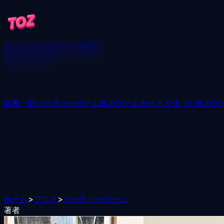
ゲーム
ブログ
250ドル獲得
ダウンロード
記事一覧
パーティーゲーム
飲みゲーム
カードを使った飲みゲ
ホーム
>
ブログ
>
パーティーゲーム
著者