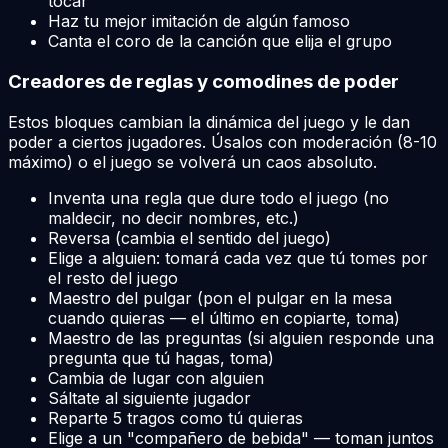
tocar
Haz tu mejor imitación de algún famoso
Canta el coro de la canción que elija el grupo
Creadores de reglas y comodines de poder
Estos bloques cambian la dinámica del juego y le dan
poder a ciertos jugadores. Úsalos con moderación (8-10
máximo) o el juego se volverá un caos absoluto.
Inventa una regla que dure todo el juego (no
maldecir, no decir nombres, etc.)
Reversa (cambia el sentido del juego)
Elige a alguien: tomará cada vez que tú tomes por
el resto del juego
Maestro del pulgar (pon el pulgar en la mesa
cuando quieras — el último en copiarte, toma)
Maestro de las preguntas (si alguien responde una
pregunta que tú hagas, toma)
Cambia de lugar con alguien
Sáltate al siguiente jugador
Reparte 5 tragos como tú quieras
Elige a un "compañero de bebida" — toman juntos