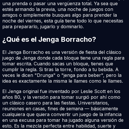
una prenda o pasar una vergüenza total. Ya sea que
estés armando la previa, una noche de juegos con
amigos o simplemente busques algo para prender la
noche del viernes, esta guía tiene todo lo que necesitas
para prepararlo, jugarlo y dominarlo.
¿Qué es el Jenga Borracho?
El Jenga Borracho es una versión de fiesta del clásico
juego de Jenga donde cada bloque tiene una regla para
tomar escrita. Cuando sacas un bloque, tienes que
cumplir la regla. Si tiras la torre, fondo a tu bebida. A
veces le dicen "Drunga" o "jenga para beber", pero la
idea es exactamente la misma le llames como le llames.
El Jenga original fue inventado por Leslie Scott en los
años 80, y la versión para tomar surgió por ahí como
un clásico casero para las fiestas. Universitarios,
reuniones en casas, fines de semana — básicamente
cualquiera que quiera convertir un juego de la infancia
en una excusa para tomar ha jugado alguna versión de
esto. Es la mezcla perfecta entre habilidad, suerte y