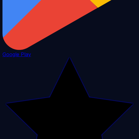
Google Play