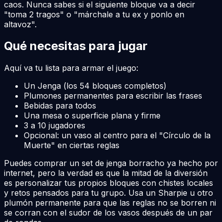
caos. Nunca sabes si el siguiente bloque va a decir
"toma 2 tragos" o "márchale a tu ex y ponlo en
altavoz".
Qué necesitas para jugar
Aquí va tu lista para armar el juego:
Un Jenga (los 54 bloques completos)
Plumones permanentes para escribir las frases
Bebidas para todos
Una mesa o superficie plana y firme
3 a 10 jugadores
Opcional: un vaso al centro para el "Círculo de la
Muerte" en ciertas reglas
Puedes comprar un set de jenga borracho ya hecho por
internet, pero la verdad es que la mitad de la diversión
es personalizar tus propios bloques con chistes locales
y retos pensados para tu grupo. Usa un Sharpie u otro
plumón permanente para que las reglas no se borren ni
se corran con el sudor de los vasos después de un par