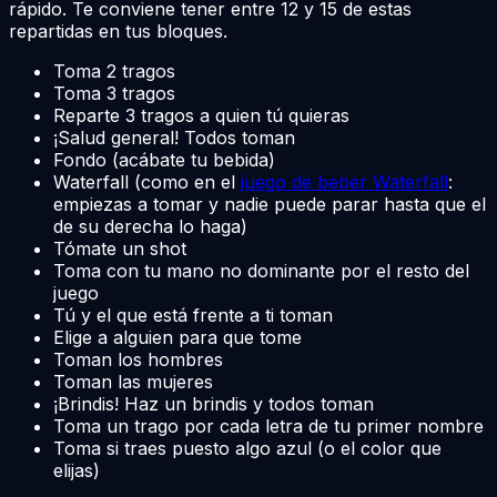
rápido. Te conviene tener entre 12 y 15 de estas
repartidas en tus bloques.
Toma 2 tragos
Toma 3 tragos
Reparte 3 tragos a quien tú quieras
¡Salud general! Todos toman
Fondo (acábate tu bebida)
Waterfall (como en el
juego de beber Waterfall
:
empiezas a tomar y nadie puede parar hasta que el
de su derecha lo haga)
Tómate un shot
Toma con tu mano no dominante por el resto del
juego
Tú y el que está frente a ti toman
Elige a alguien para que tome
Toman los hombres
Toman las mujeres
¡Brindis! Haz un brindis y todos toman
Toma un trago por cada letra de tu primer nombre
Toma si traes puesto algo azul (o el color que
elijas)