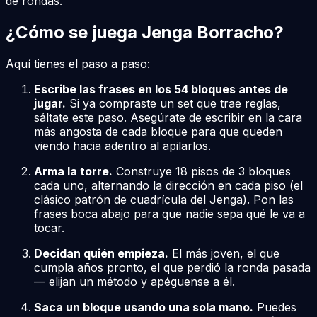
de rondas.
¿Cómo se juega Jenga Borracho?
Aquí tienes el paso a paso:
Escribe las frases en los 54 bloques antes de
jugar.
Si ya compraste un set que trae reglas,
sáltate este paso. Asegúrate de escribir en la cara
más angosta de cada bloque para que queden
viendo hacia adentro al apilarlos.
Arma la torre.
Construye 18 pisos de 3 bloques
cada uno, alternando la dirección en cada piso (el
clásico patrón de cuadrícula del Jenga). Pon las
frases boca abajo para que nadie sepa qué le va a
tocar.
Decidan quién empieza.
El más joven, el que
cumpla años pronto, el que perdió la ronda pasada
— elijan un método y apéguense a él.
Saca un bloque usando una sola mano.
Puedes