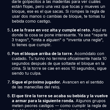
darle golpecitos a las maderitas para ver cuáles
están flojas, pero una vez que tocas y mueves un
bloque, ese es el que sacas. Si rompes la regla de
usar dos manos o cambias de bloque, te tomas tu
bebida como castigo.
Lee la frase en voz alta y cumple el reto.
Aquí es
donde la cosa se pone interesante. Ya sea "reparte
3 tragos", "imita a alguien" o "inventa una regla",
lo tienes que cumplir.
Pon el bloque arriba de la torre.
Acomódalo con
cuidado. Tu turno no termina oficialmente hasta 10
segundos después de que soltaste el bloque en la
cima. Si la torre se cae en esos 10 segundos, sigue
siendo tu culpa.
Sigue el próximo jugador.
Avancen en el sentido
de las manecillas del reloj.
El que tire la torre se acaba su bebida y la vuelve
a armar para la siguiente ronda.
Algunos grupos
meten peores castigos — como cumplir la regla de