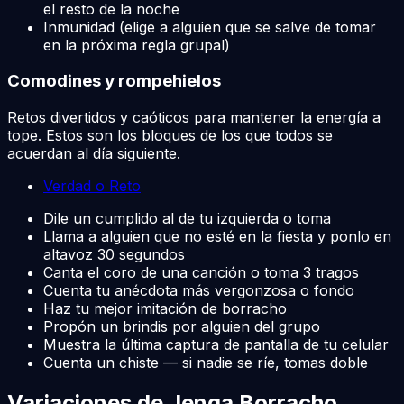
el resto de la noche
Inmunidad (elige a alguien que se salve de tomar
en la próxima regla grupal)
Comodines y rompehielos
Retos divertidos y caóticos para mantener la energía a
tope. Estos son los bloques de los que todos se
acuerdan al día siguiente.
Verdad o Reto
Dile un cumplido al de tu izquierda o toma
Llama a alguien que no esté en la fiesta y ponlo en
altavoz 30 segundos
Canta el coro de una canción o toma 3 tragos
Cuenta tu anécdota más vergonzosa o fondo
Haz tu mejor imitación de borracho
Propón un brindis por alguien del grupo
Muestra la última captura de pantalla de tu celular
Cuenta un chiste — si nadie se ríe, tomas doble
Variaciones de Jenga Borracho