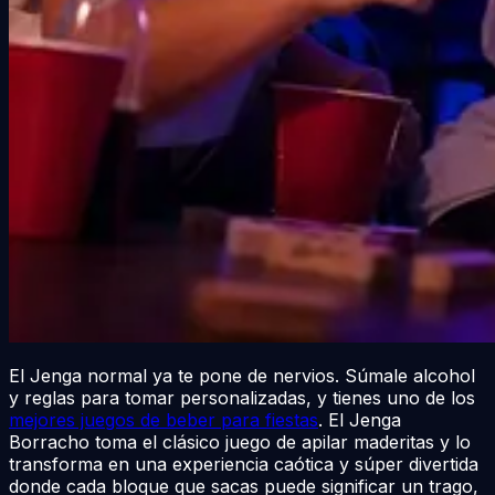
El Jenga normal ya te pone de nervios. Súmale alcohol
y reglas para tomar personalizadas, y tienes uno de los
mejores juegos de beber para fiestas
. El Jenga
Borracho toma el clásico juego de apilar maderitas y lo
transforma en una experiencia caótica y súper divertida
donde cada bloque que sacas puede significar un trago,