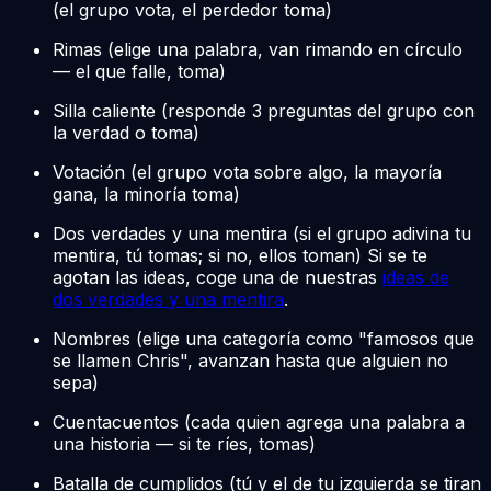
(el grupo vota, el perdedor toma)
Rimas (elige una palabra, van rimando en círculo
— el que falle, toma)
Silla caliente (responde 3 preguntas del grupo con
la verdad o toma)
Votación (el grupo vota sobre algo, la mayoría
gana, la minoría toma)
Dos verdades y una mentira (si el grupo adivina tu
mentira, tú tomas; si no, ellos toman) Si se te
agotan las ideas, coge una de nuestras
ideas de
dos verdades y una mentira
.
Nombres (elige una categoría como "famosos que
se llamen Chris", avanzan hasta que alguien no
sepa)
Cuentacuentos (cada quien agrega una palabra a
una historia — si te ríes, tomas)
Batalla de cumplidos (tú y el de tu izquierda se tiran