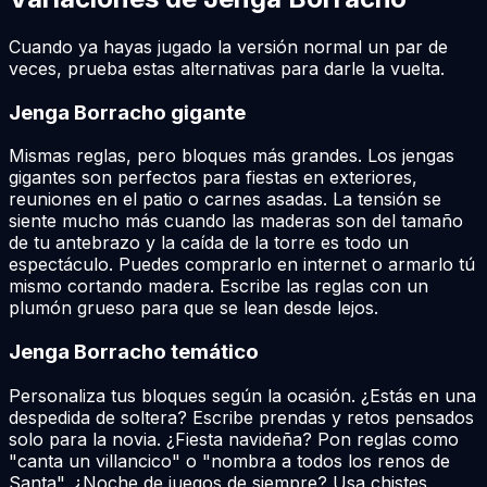
Cuando ya hayas jugado la versión normal un par de
veces, prueba estas alternativas para darle la vuelta.
Jenga Borracho gigante
Mismas reglas, pero bloques más grandes. Los jengas
gigantes son perfectos para fiestas en exteriores,
reuniones en el patio o carnes asadas. La tensión se
siente mucho más cuando las maderas son del tamaño
de tu antebrazo y la caída de la torre es todo un
espectáculo. Puedes comprarlo en internet o armarlo tú
mismo cortando madera. Escribe las reglas con un
plumón grueso para que se lean desde lejos.
Jenga Borracho temático
Personaliza tus bloques según la ocasión. ¿Estás en una
despedida de soltera? Escribe prendas y retos pensados
solo para la novia. ¿Fiesta navideña? Pon reglas como
"canta un villancico" o "nombra a todos los renos de
Santa". ¿Noche de juegos de siempre? Usa chistes