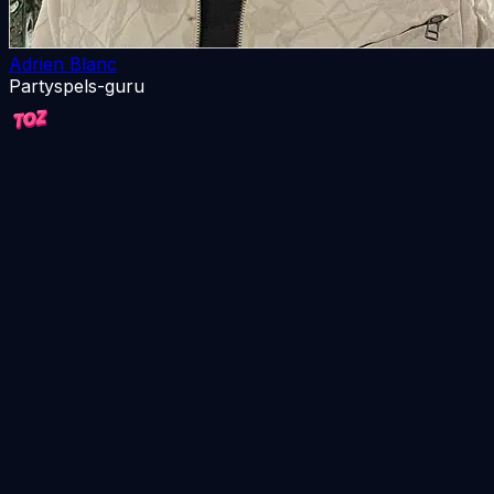
Adrien Blanc
Partyspels-guru