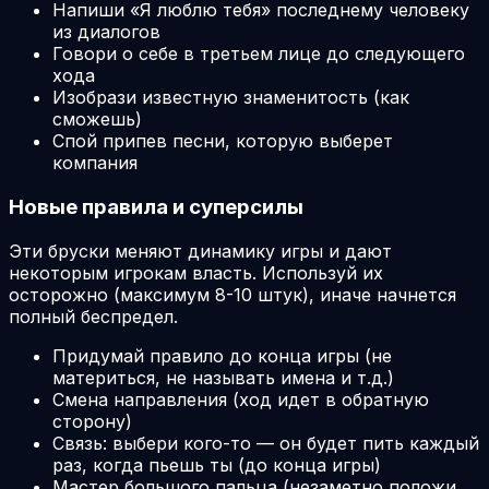
Напиши «Я люблю тебя» последнему человеку
из диалогов
Говори о себе в третьем лице до следующего
хода
Изобрази известную знаменитость (как
сможешь)
Спой припев песни, которую выберет
компания
Новые правила и суперсилы
Эти бруски меняют динамику игры и дают
некоторым игрокам власть. Используй их
осторожно (максимум 8-10 штук), иначе начнется
полный беспредел.
Придумай правило до конца игры (не
материться, не называть имена и т.д.)
Смена направления (ход идет в обратную
сторону)
Связь: выбери кого-то — он будет пить каждый
раз, когда пьешь ты (до конца игры)
Мастер большого пальца (незаметно положи