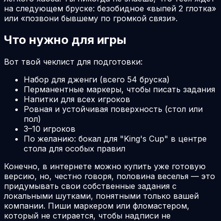
на следующем бруске: безобидное «выпей 2 глотка»
или «позвони бывшему по громкой связи».
Что нужно для игры
Вот твой чеклист для подготовки:
Набор для дженги (всего 54 бруска)
Перманентные маркеры, чтобы писать задания
Напитки для всех игроков
Ровная и устойчивая поверхность (стол или
пол)
3–10 игроков
По желанию: бокал для "King's Cup" в центре
стола для особых правил
Конечно, в интернете можно купить уже готовую
версию, но, честно говоря, половина веселья — это
придумывать свои собственные задания с
локальными шутками, понятными только вашей
компании. Пиши маркером или фломастером,
который не стирается, чтобы надписи не