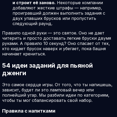
и строит её заново.
Некоторые компании
добавляют жесткие штрафы — например,
проигравший должен выполнить задания с
двух упавших брусков или пропустить
следующий раунд.
Правило одной руки — это святое. Оно не дает
читерить и просто доставать легкие бруски двумя
руками. А правило 10 секунд? Оно спасает от тех,
кто кидает брусок наверх и убегает, пока башня
начинает крениться.
54 идеи заданий для пьяной
дженги
Это самое сердце игры. От того, что ты напишешь,
зависит, будет ли это ламповый вечер или
полнейший угар. Мы разбили идеи по категориям,
чтобы ты мог сбалансировать свой набор.
Правила с напитками