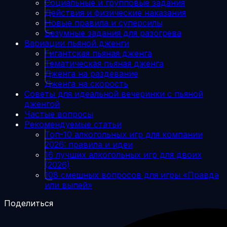
Социальные и групповые задания
Действия и физические наказания
Новые правила и суперсилы
Безумные задания для разогрева
Вариации пьяной дженги
Гигантская пьяная дженга
Тематическая пьяная дженга
Дженга на раздевание
Дженга на скорость
Советы для идеальной вечеринки с пьяной
дженгой
Частые вопросы
Рекомендуемые статьи
Топ-10 алкогольных игр для компании
2026: правила и идеи
16 лучших алкогольных игр для двоих
(2026)
108 смешных вопросов для игры «Правда
или выпей»
Поделиться