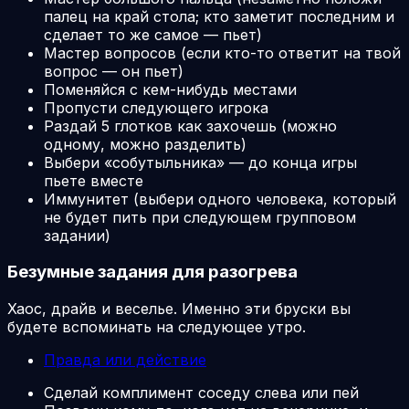
палец на край стола; кто заметит последним и
сделает то же самое — пьет)
Мастер вопросов (если кто-то ответит на твой
вопрос — он пьет)
Поменяйся с кем-нибудь местами
Пропусти следующего игрока
Раздай 5 глотков как захочешь (можно
одному, можно разделить)
Выбери «собутыльника» — до конца игры
пьете вместе
Иммунитет (выбери одного человека, который
не будет пить при следующем групповом
задании)
Безумные задания для разогрева
Хаос, драйв и веселье. Именно эти бруски вы
будете вспоминать на следующее утро.
Правда или действие
Сделай комплимент соседу слева или пей