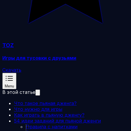
TOZ
Игры для тусовки с друзьями
Скачать
Menu
В этой статье
Что такое пьяная дженга?
Что нужно для игры
Как играть в пьяную дженгу?
54 идеи заданий для пьяной дженги
Правила с напитками