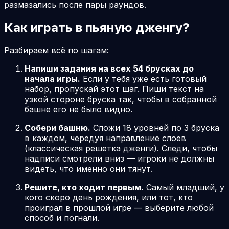
размазались после пары раундов.
Как играть в пьяную дженгу?
Разбираем всё по шагам:
Напиши задания на всех 54 брусках до
начала игры.
Если у тебя уже есть готовый
набор, пропускай этот шаг. Пиши текст на
узкой стороне бруска так, чтобы в собранной
башне его не было видно.
Собери башню.
Сложи 18 уровней по 3 бруска
в каждом, чередуя направление слоев
(классическая решетка дженги). Следи, чтобы
надписи смотрели вниз — игроки не должны
видеть, что именно они тянут.
Решите, кто ходит первым.
Самый младший, у
кого скоро день рождения, или тот, кто
проиграл в прошлой игре — выберите любой
способ и погнали.