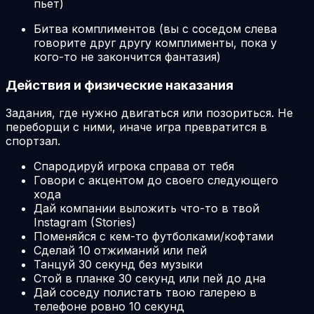
пьет)
Битва комплиментов (вы с соседом слева
говорите друг другу комплименты, пока у
кого-то не закончится фантазия)
Действия и физические наказания
Задания, где нужно двигаться или позориться. Не
переборщи с ними, иначе игра превратится в
спортзал.
Спародируй игрока справа от тебя
Говори с акцентом до своего следующего
хода
Дай компании выложить что-то в твой
Instagram (Stories)
Поменяйся с кем-то футболками/кофтами
Сделай 10 отжиманий или пей
Танцуй 30 секунд без музыки
Стой в планке 30 секунд или пей до дна
Дай соседу полистать твою галерею в
телефоне ровно 10 секунд