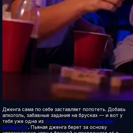
Дженга сама по себе заставляет попотеть. Добавь
алкоголь, забавные задания на брусках — и вот у
тебя уже одна из
лучших игр с алкоголем для
вечеринок
. Пьяная дженга берет за основу
классическую игру с башней и превращает её в