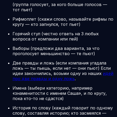
(группа голосует, за кого больше голосов —
тот пьет)
Рифмоплет (скажи слово, называйте рифмы по
кругу — кто запнулся, тот пьет)
Горячий стул (честно ответь на 3 любых
вопроса от компании или пей)
Выборы (предложи два варианта, за что
проголосует меньшинство — те пьют)
Две правды и ложь (если компания угадала
ложь — ты пьешь, если нет — они пьют) Если
идеи закончились, возьми одну из наших
идей
про две правды и одну ложь
.
Имена (выбери категорию, например
«знаменитости с именем Саша», и по кругу,
пока кто-то не сдастся)
История по слову (каждый говорит по одному
слову, составляя историю; кто засмеялся —