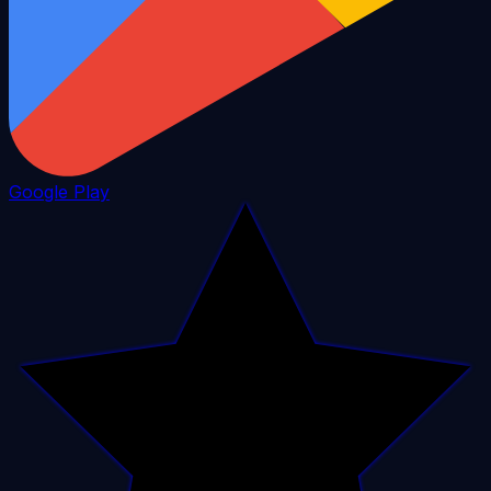
Google Play