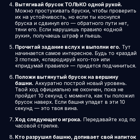
Вытягивай брусок ТОЛЬКО одной рукой.
Можно простукивать бруски, чтобы проверить
их на устойчивость, но если ты коснулся
бруска и сдвинул его — обратного пути нет,
тяни его. Если нарушишь правило «одной
руки», получаешь штраф и пьешь.
Прочитай задание вслух и выполни его.
Тут
начинается самое интересное. Будь то «раздай
3 глотка», «спародируй кого-то» или
«придумай правило» — придется подчиниться.
Положи вытянутый брусок на вершину
башни.
Аккуратно построй новый уровень.
Твой ход официально не окончен, пока не
пройдет 10 секунд с момента, как ты положил
брусок наверх. Если башня упадет в эти 10
секунд — это твоя вина.
Ход следующего игрока.
Передавайте ход по
часовой стрелке.
Кто разрушил башню, допивает свой напиток