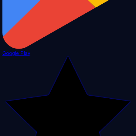
Google Play