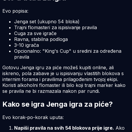
Evo popisa:
Jenga set (ukupno 54 bloka)
Trajni flomasteri za ispisivanje pravila
Cuga za sve igrače
Ravna, stabilna podloga
3-10 igrača
Opcionalno: "King's Cup" u sredini za određena
pravila
Gotovu Jenga igru za piće možeš kupiti online, ali
iskreno, pola zabave je u ispisivanju vlastitih blokova s
internim forama i pravilima prilagođenim tvojoj ekipi.
Koristi alkoholni flomaster ili bilo koji trajni marker kako
se pravila ne bi razmazala nakon par rundi.
Kako se igra Jenga igra za piće?
Evo korak-po-korak uputa:
Napiši pravila na svih 54 blokova prije igre.
Ako