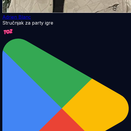
Adrien Blanc
Stručnjak za party igre