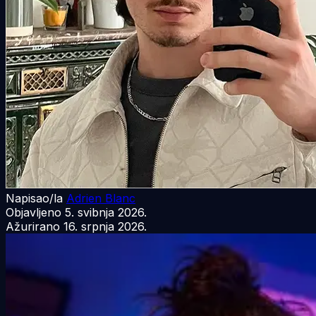
Napisao/la
Adrien Blanc
Objavljeno
5. svibnja 2026.
Ažurirano
16. srpnja 2026.