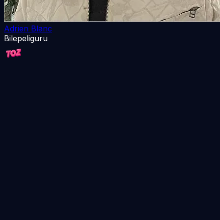
Adrien Blanc
Bilepeliguru