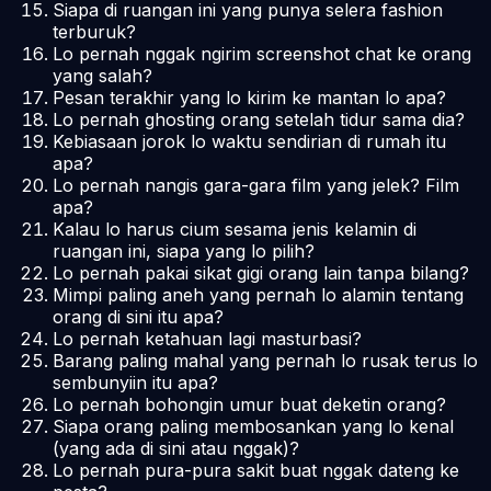
Siapa di ruangan ini yang punya selera fashion
terburuk?
Lo pernah nggak ngirim screenshot chat ke orang
yang salah?
Pesan terakhir yang lo kirim ke mantan lo apa?
Lo pernah ghosting orang setelah tidur sama dia?
Kebiasaan jorok lo waktu sendirian di rumah itu
apa?
Lo pernah nangis gara-gara film yang jelek? Film
apa?
Kalau lo harus cium sesama jenis kelamin di
ruangan ini, siapa yang lo pilih?
Lo pernah pakai sikat gigi orang lain tanpa bilang?
Mimpi paling aneh yang pernah lo alamin tentang
orang di sini itu apa?
Lo pernah ketahuan lagi masturbasi?
Barang paling mahal yang pernah lo rusak terus lo
sembunyiin itu apa?
Lo pernah bohongin umur buat deketin orang?
Siapa orang paling membosankan yang lo kenal
(yang ada di sini atau nggak)?
Lo pernah pura-pura sakit buat nggak dateng ke