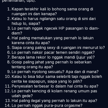
pertemanan, ups).
Kapan terakhir kali lo bohong sama orang di
ruangan ini dan kenapa?
Kalau lo harus ngilangin satu orang di sini dari
hidup lo, siapa?
Lo pernah nggak ngecek HP pasangan lo diam-
diam?
Hal paling memalukan yang pernah lo lakuin
karena cinta itu apa?
Siapa orang paling sexy di ruangan ini menurut lo?
Lo pernah naksir pacar temen sendiri nggak?
Berapa lama rekor lo nggak mandi (jujur ya)?
Gosip paling jahat yang pernah lo sebarkan
tentang orang itu apa?
Lo pernah nyolong sesuatu? Apa dan di mana?
Kalau lo bisa tidur sama selebriti tapi nggak boleh
cerita ke siapapun, siapa yang lo pilih?
Penyesalan terbesar lo dalam hal cinta itu apa?
Lo pernah kencing di kolam renang umum pas
udah gede?
Hal paling ilegal yang pernah lo lakuin itu apa?
Lo pernah nggak pura-pura orgasme?