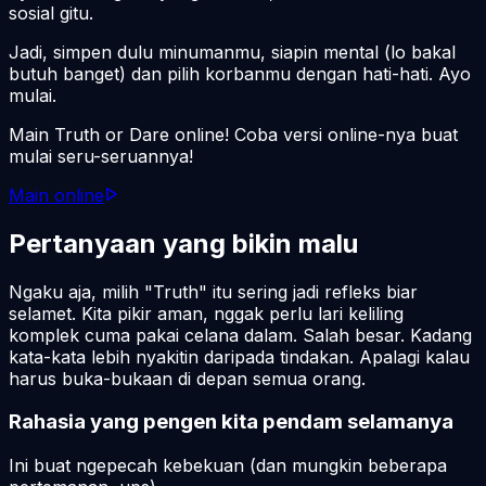
sosial gitu.
Jadi, simpen dulu minumanmu, siapin mental (lo bakal
butuh banget) dan pilih korbanmu dengan hati-hati. Ayo
mulai.
Main Truth or Dare online! Coba versi online-nya buat
mulai seru-seruannya!
Main online
Pertanyaan yang bikin malu
Ngaku aja, milih "Truth" itu sering jadi refleks biar
selamet. Kita pikir aman, nggak perlu lari keliling
komplek cuma pakai celana dalam. Salah besar. Kadang
kata-kata lebih nyakitin daripada tindakan. Apalagi kalau
harus buka-bukaan di depan semua orang.
Rahasia yang pengen kita pendam selamanya
Ini buat ngepecah kebekuan (dan mungkin beberapa