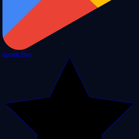
Google Play