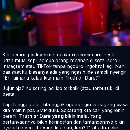
Kita semua pasti pernah ngalamin momen ini. Pesta
udah mulai sepi, semua orang rebahan di sofa, scroll
Instagram atau TikTok tanpa ngobrol-ngobrol lagi. Nah,
pas saat itu biasanya ada yang ngasih ide sambil nyengir:
"Eh, gimana kalau kita main Truth or Dare?"
Jujur aja? Itu sering jadi ide terbaik (atau terburuk) di
pesta.
Tapi tunggu dulu, kita nggak ngomongin versi yang biasa
kita mainin pas SMP dulu. Sekarang kita cari yang lebih
berani,
Truth or Dare yang bikin malu
. Yang
pertanyaannya bikin keringetan dan tantangannya bikin
nyesel dateng. Itu yang kita cari, kan? Dikit adrenalin