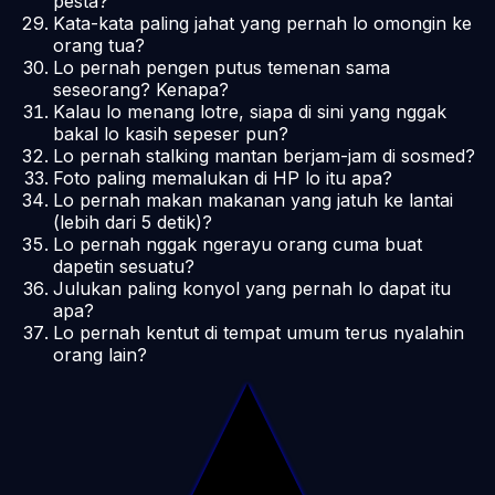
pesta?
Kata-kata paling jahat yang pernah lo omongin ke
orang tua?
Lo pernah pengen putus temenan sama
seseorang? Kenapa?
Kalau lo menang lotre, siapa di sini yang nggak
bakal lo kasih sepeser pun?
Lo pernah stalking mantan berjam-jam di sosmed?
Foto paling memalukan di HP lo itu apa?
Lo pernah makan makanan yang jatuh ke lantai
(lebih dari 5 detik)?
Lo pernah nggak ngerayu orang cuma buat
dapetin sesuatu?
Julukan paling konyol yang pernah lo dapat itu
apa?
Lo pernah kentut di tempat umum terus nyalahin
orang lain?