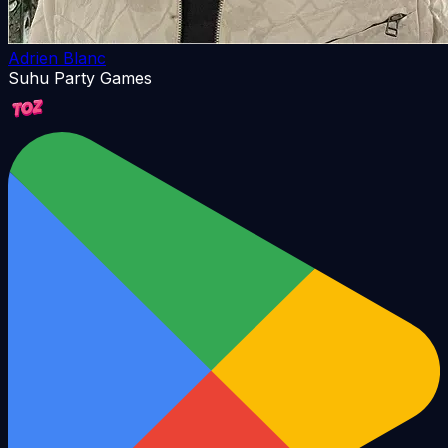
Adrien Blanc
Suhu Party Games