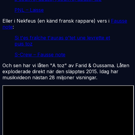
PNL – Laisse
Eller i Nekfeus (en känd fransk rappare) vers i
Fausse
note
:
Si t'es fraîche t'auras p'tet une levrette et
puis toz
S-Crew – Fausse note
Och sen har vi låten "A toz" av Farid & Oussama. Låten
exploderade direkt när den släpptes 2015. Idag har
musikvideon nästan 28 miljoner visningar.