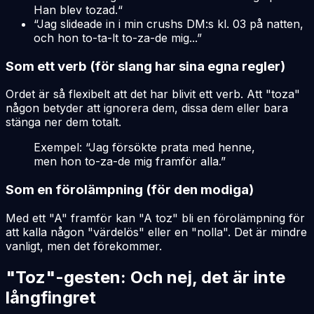
Han blev tozad.“
“Jag slideade in i min crushs DM:s kl. 03 på natten,
och hon to-ta-lt to-za-de mig...”
Som ett verb (för slang har sina egna regler)
Ordet är så flexibelt att det har blivit ett verb. Att "toza"
någon betyder att ignorera dem, dissa dem eller bara
stänga ner dem totalt.
Exempel: “Jag försökte prata med henne,
men hon to-za-de mig framför alla.”
Som en förolämpning (för den modiga)
Med ett "A" framför kan "A toz" bli en förolämpning för
att kalla någon "värdelös" eller en "nolla". Det är mindre
vanligt, men det förekommer.
"Toz"-gesten: Och nej, det är inte
långfingret