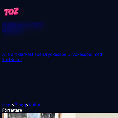
Spel
Blogg
Vinn 250€
Ladda ner
Alla artiklar
Fest spel
Dryckesspel
Dryckesspel med
kort
Kultur
Hem
>
Blogg
>
Kultur
Författare