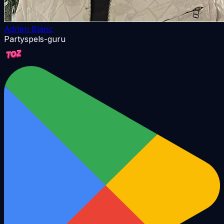
Adrien Blanc
Partyspels-guru