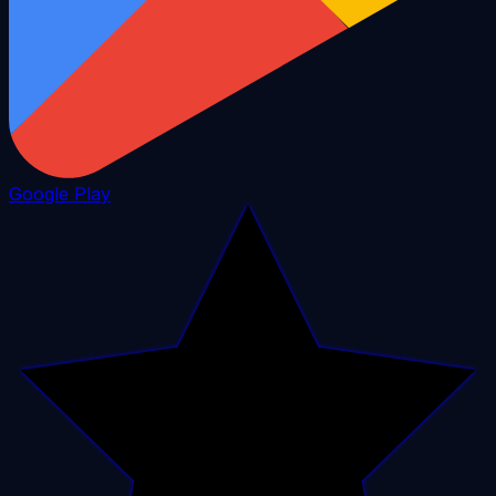
Google Play