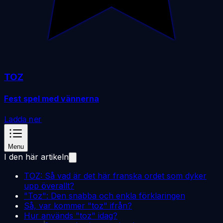
TOZ
Fest spel med vännerna
Ladda ner
Menu
I den här artikeln
TOZ: Så vad är det här franska ordet som dyker
upp överallt?
"Toz": Den snabba och enkla förklaringen
Så, var kommer "toz" ifrån?
Hur används "toz" idag?