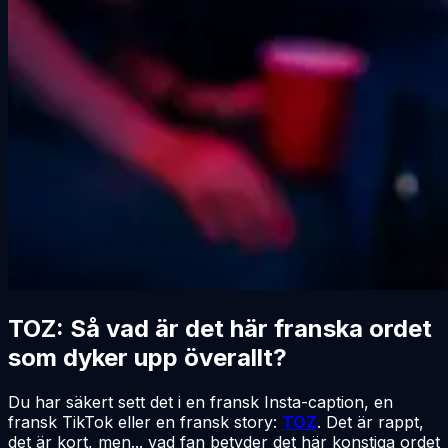
TOZ: Så vad är det här franska ordet
som dyker upp överallt?
Du har säkert sett det i en fransk Insta-caption, en
fransk TikTok eller en fransk story:
TOZ
. Det är rappt,
det är kort, men... vad fan betyder det här konstiga ordet