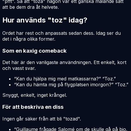
"pfft". Så att "toza" någon var ett ganska målande sätt
att be dem dra åt helvete.
Hur används "toz" idag?
Ordet har rest och anpassats sedan dess. Idag ser du
det i några olika former.
Som en kaxig comeback
Det här är den vanligaste användningen. Ett enkelt, kort
och vasst svar.
“Kan du hjälpa mig med matkassarna?” “Toz.”
“Kan du hämta mig på flygplatsen imorgon?” “Toz.”
Snyggt, enkelt, inget krångel.
För att beskriva en diss
Ingen går säker från att bli "tozad".
“Guillaume frågade Salomé om de skulle gå på bio.