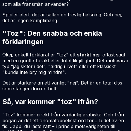
som alla fransmän använder?
Spoiler alert: det är sällan en trevlig hälsning. Och nej,
det är ingen komplimang.
"Toz": Den snabba och enkla
förklaringen
Okej, enkelt förklarat är "toz" ett
starkt nej
, oftast sagt
med en gnutta förakt eller total likgiltighet. Det motsvarar
typ "jag skiter i det", "aldrig i livet" eller ett klassiskt
"kunde inte bry mig mindre".
Det är starkare än ett vanligt "nej". Det är en total diss
som stänger dörren helt.
Så, var kommer "toz" ifrån?
"Toz" kommer direkt från vardaglig arabiska. Och från
början är det ett onomatopoetiskt ord för... ljudet av en
fis. Japp, du läste rätt – i princip motsvarigheten till