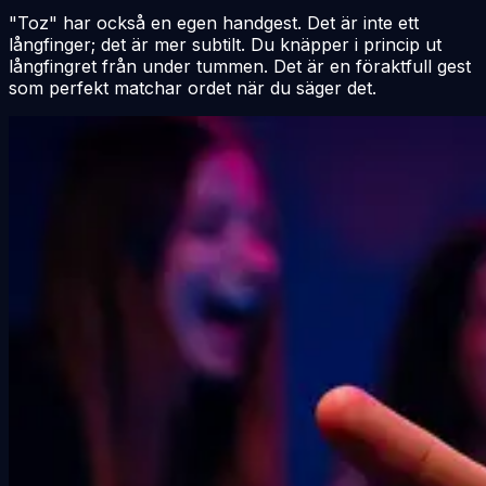
"Toz" har också en egen handgest. Det är inte ett
långfinger; det är mer subtilt. Du knäpper i princip ut
långfingret från under tummen. Det är en föraktfull gest
som perfekt matchar ordet när du säger det.